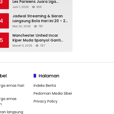
3
Les Parisiens Juara Liga
Champions 2025 usai Bantai il
Juni 1, 2025
955
Nerazzurri
Jadwal Streaming & Siaran
4
Langsung Bola Hari ini 20 – 21
Mei 2025: Manchester City vs
Mei 20, 2025
781
Bournemouth
Manchester United Incar
5
Kiper Muda Spanyol Ganti
Andre Onana
Maret 11, 2025
767
bel
Halaman
rga emas hari
Indeks Berita
Pedoman Media Siber
rga emas
Privacy Policy
m
aran langsung