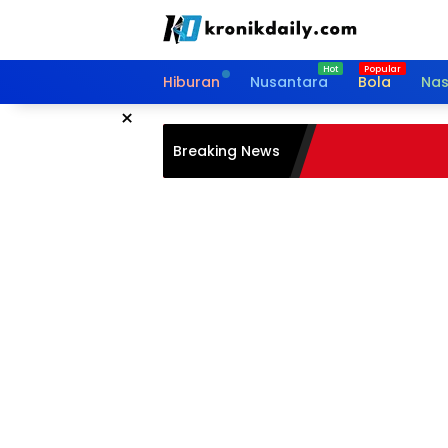
Langsung
ke
konten
Hiburan
Nusantara
Bola
Nas
×
Breaking News