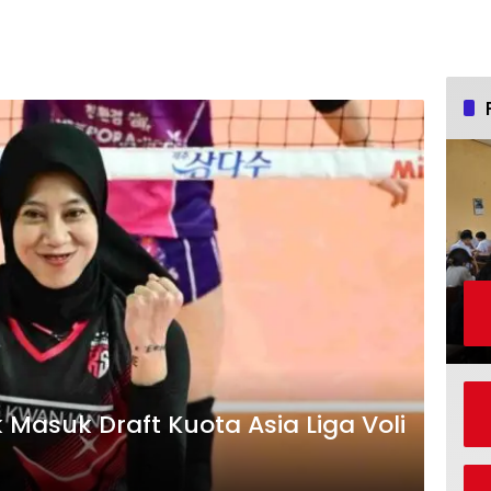
Masuk Draft Kuota Asia Liga Voli