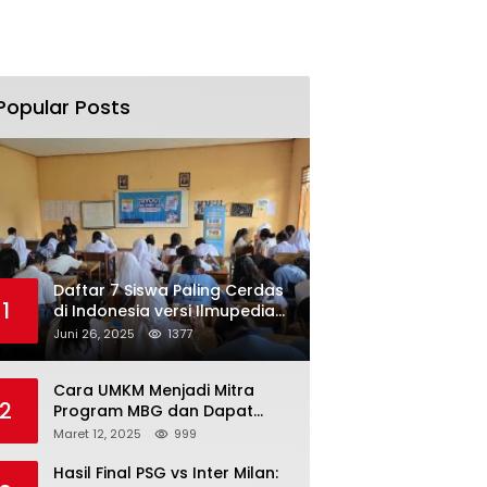
Popular Posts
Daftar 7 Siswa Paling Cerdas
1
di Indonesia versi Ilmupedia
Tryout UTBK 2025
Juni 26, 2025
1377
Cara UMKM Menjadi Mitra
2
Program MBG dan Dapat
Modal Hingga Rp500 Juta
Maret 12, 2025
999
Hasil Final PSG vs Inter Milan: