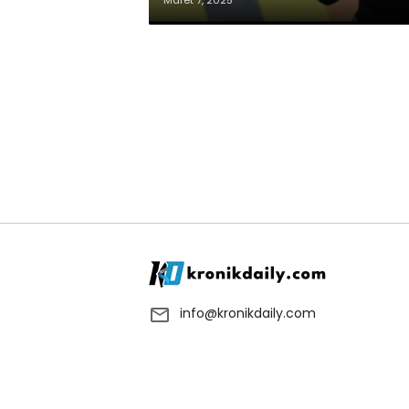
Maret 7, 2025
info@kronikdaily.com