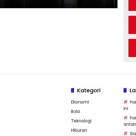
Kategori
La
Ekonomi
ha
ini
Bola
ha
Teknologi
anta
Hiburan
Si