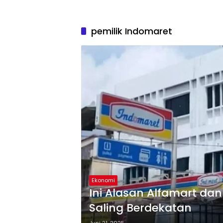
pemilik Indomaret
Ekonomi
Ini Alasan Alfamart dan
Saling Berdekatan