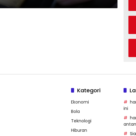
Kategori
La
Ekonomi
ha
ini
Bola
ha
Teknologi
anta
Hiburan
Si