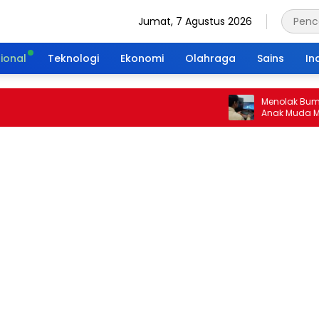
Jumat, 7 Agustus 2026
ional
Teknologi
Ekonomi
Olahraga
Sains
In
Menolak Bumi Tanpa
Anak Muda Merajut 
Portal Waktu