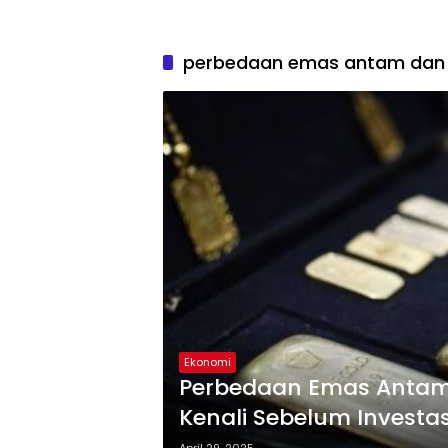
perbedaan emas antam dan
Ekonomi
Perbedaan Emas Antam, 
Kenali Sebelum Investas