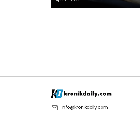
April 29, 2025
info@kronikdaily.com