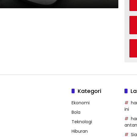
Kategori
La
Ekonomi
ha
ini
Bola
ha
Teknologi
anta
Hiburan
Si