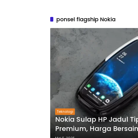
ponsel flagship Nokia
Teknologi
Nokia Sulap HP Jadul Ti
Premium, Harga Bersai