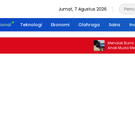
Jumat, 7 Agustus 2026
ional
Teknologi
Ekonomi
Olahraga
Sains
In
Menolak Bumi Tanpa 
Anak Muda Merajut W
Portal Waktu