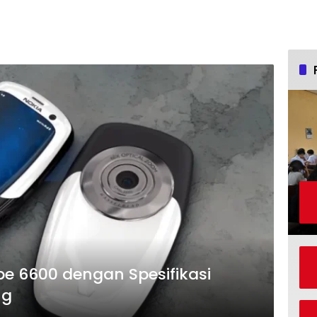
pe 6600 dengan Spesifikasi
ng