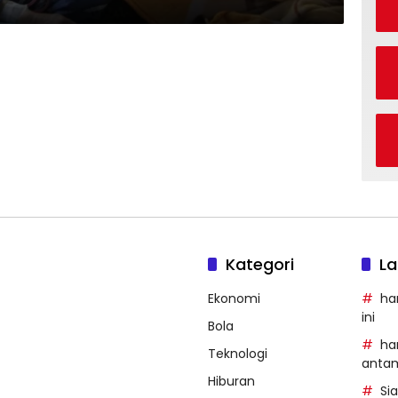
Kategori
La
Ekonomi
ha
ini
Bola
ha
Teknologi
anta
Hiburan
Si