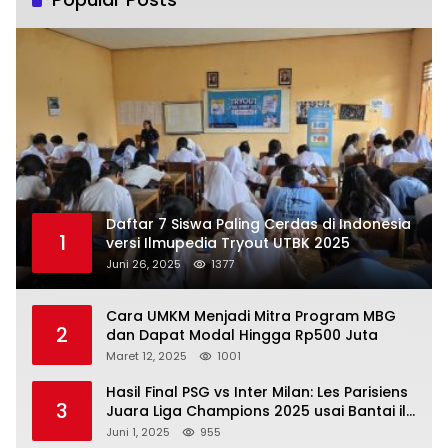
Daftar 7 Siswa Paling Cerdas di Indonesia
1
versi Ilmupedia Tryout UTBK 2025
Juni 26, 2025
1377
Cara UMKM Menjadi Mitra Program MBG
2
dan Dapat Modal Hingga Rp500 Juta
Maret 12, 2025
1001
Hasil Final PSG vs Inter Milan: Les Parisiens
3
Juara Liga Champions 2025 usai Bantai il
Nerazzurri
Juni 1, 2025
955