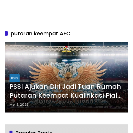
putaran keempat AFC
Bola
PSSI Ajukan Diri Jadi Tuan Rumah
Putaran Keempat Kualifikasi Piala
Dunia 2026
Mei 8, 2025
Popular Posts