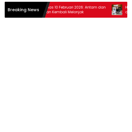
r
Harga Emas 10 Februari 2026: Antam dan
Harga Em
Breaking News
Pegadaian Kembali Melonjak
dan Pega