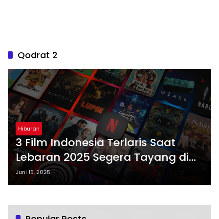
Qodrat 2
Hiburan
3 Film Indonesia Terlaris Saat
Lebaran 2025 Segera Tayang di
Netflix
Juni 15, 2025
Popular Posts