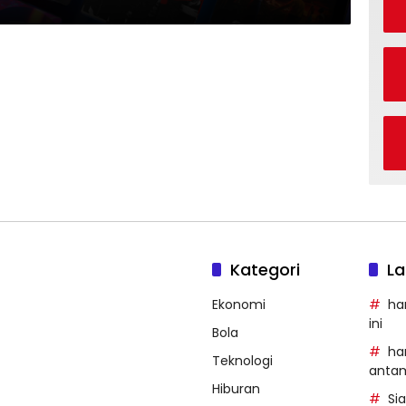
Kategori
La
Ekonomi
ha
ini
Bola
ha
Teknologi
anta
Hiburan
Si