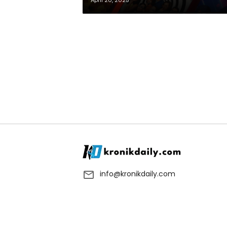
April 20, 2025
info@kronikdaily.com