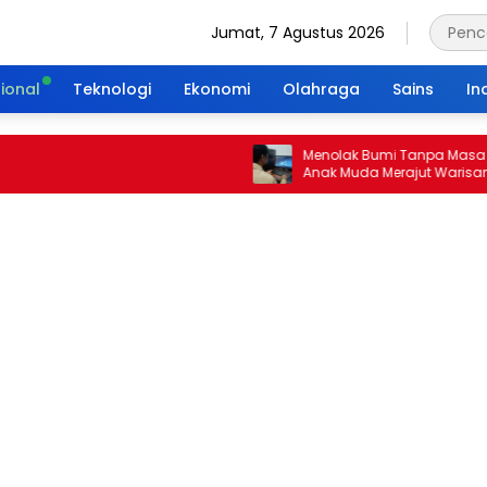
Jumat, 7 Agustus 2026
ional
Teknologi
Ekonomi
Olahraga
Sains
In
Menolak Bumi Tanpa Masa Depan: 
Anak Muda Merajut Warisan Hijau 
Portal Waktu