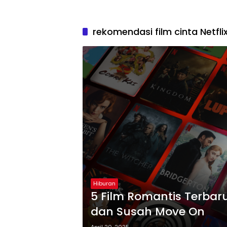
rekomendasi film cinta Netfli
Hiburan
5 Film Romantis Terbaru
dan Susah Move On