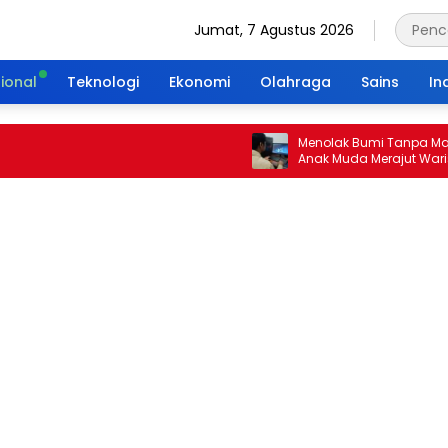
Jumat, 7 Agustus 2026
ional
Teknologi
Ekonomi
Olahraga
Sains
In
Menolak Bumi Tanpa Masa Depa
Anak Muda Merajut Warisan Hi
Portal Waktu