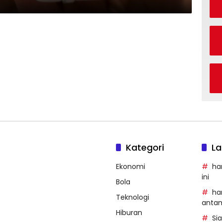
Kategori
La
Ekonomi
ha
ini
Bola
ha
Teknologi
anta
Hiburan
Si