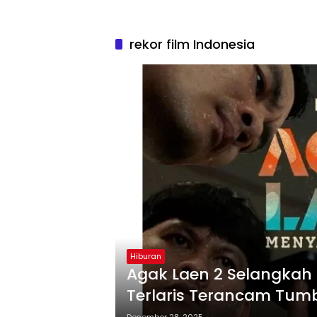
rekor film Indonesia
Hiburan
Agak Laen 2 Selangkah L
Terlaris Terancam Tu