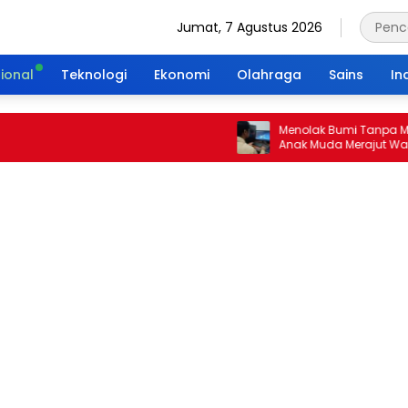
Jumat, 7 Agustus 2026
ional
Teknologi
Ekonomi
Olahraga
Sains
In
Menolak Bumi Tanpa Masa De
Anak Muda Merajut Warisan H
Portal Waktu