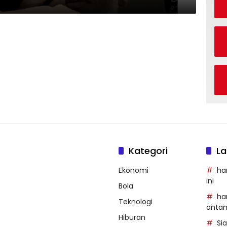
Kategori
La
Ekonomi
ha
ini
Bola
ha
Teknologi
anta
Hiburan
Si