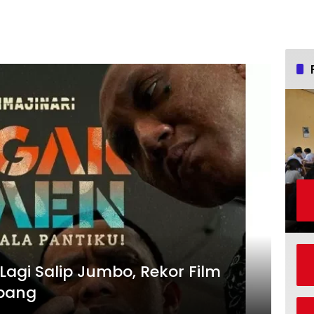
agi Salip Jumbo, Rekor Film
mbang