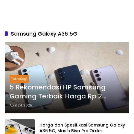
Samsung Galaxy A36 5G
Teknologi
5 Rekomendasi HP Samsung
Gaming Terbaik Harga Rp 2
Jutaan
April 24, 2025
Harga dan Spesifikasi Samsung Galaxy
A36 5G, Masih Bisa Pre Order