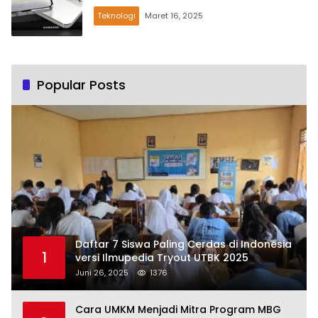
Teknologi
Maret 16, 2025
Popular Posts
Daftar 7 Siswa Paling Cerdas di Indonesia
1
versi Ilmupedia Tryout UTBK 2025
Juni 26, 2025
1376
Cara UMKM Menjadi Mitra Program MBG