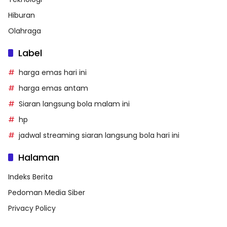
Hiburan
Olahraga
Label
harga emas hari ini
harga emas antam
Siaran langsung bola malam ini
hp
jadwal streaming siaran langsung bola hari ini
Halaman
Indeks Berita
Pedoman Media Siber
Privacy Policy