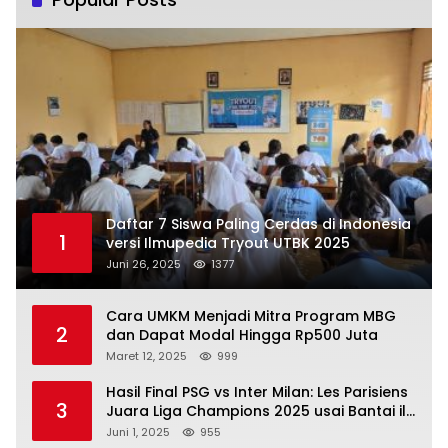
Daftar 7 Siswa Paling Cerdas di Indonesia
1
versi Ilmupedia Tryout UTBK 2025
Juni 26, 2025
1377
Cara UMKM Menjadi Mitra Program MBG
2
dan Dapat Modal Hingga Rp500 Juta
Maret 12, 2025
999
Hasil Final PSG vs Inter Milan: Les Parisiens
3
Juara Liga Champions 2025 usai Bantai il
Nerazzurri
Juni 1, 2025
955