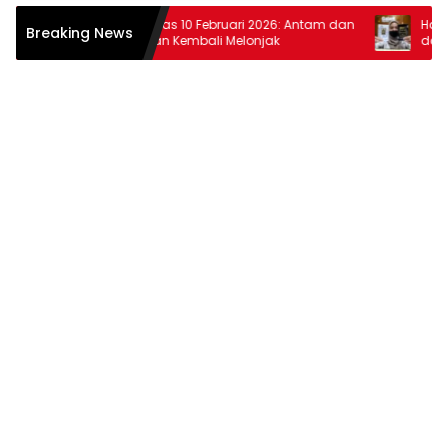
Harga Emas 10 Februari 2026: Antam dan
Harga Ema
Breaking News
Pegadaian Kembali Melonjak
dan Pega