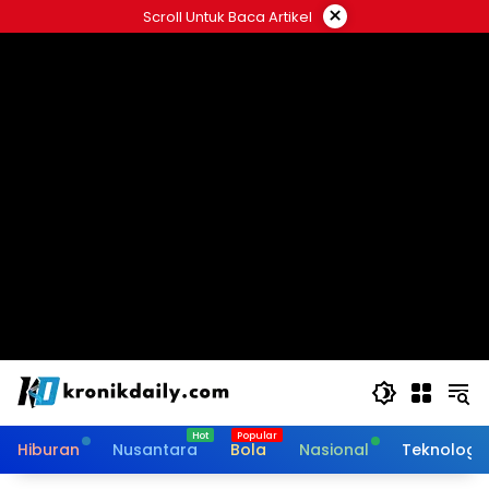
Langsung
×
Scroll Untuk Baca Artikel
ke
konten
Hiburan
Nusantara
Bola
Nasional
Teknologi