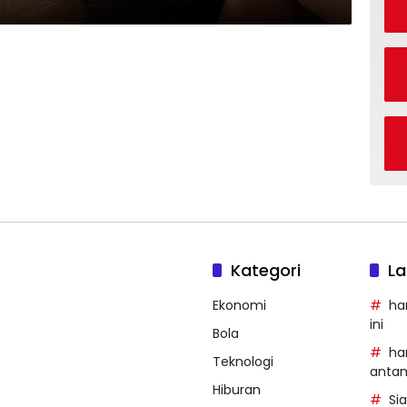
Kategori
La
Ekonomi
ha
ini
Bola
ha
Teknologi
anta
Hiburan
Si