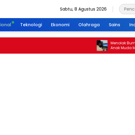
Sabtu, 8 Agustus 2026
ional
Teknologi
Ekonomi
Olahraga
Sains
In
Menolak Bumi Tan
Anak Muda Merajut
Portal Waktu