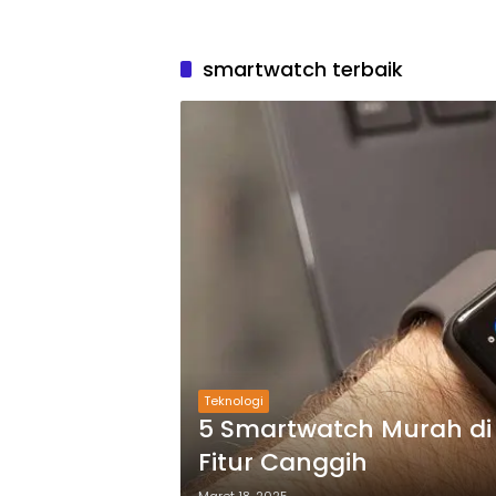
smartwatch terbaik
Teknologi
5 Smartwatch Murah di
Fitur Canggih