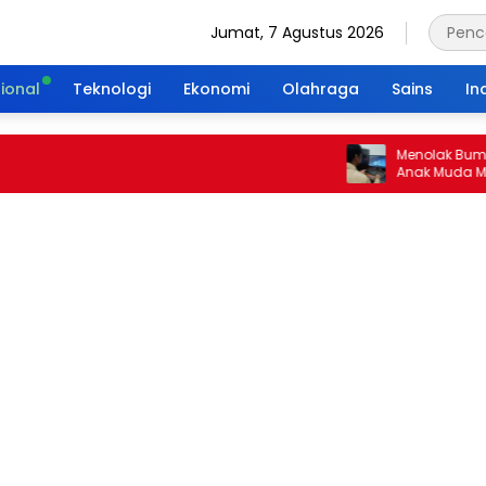
Jumat, 7 Agustus 2026
ional
Teknologi
Ekonomi
Olahraga
Sains
In
Menolak Bumi Tanpa
Anak Muda Merajut 
Portal Waktu