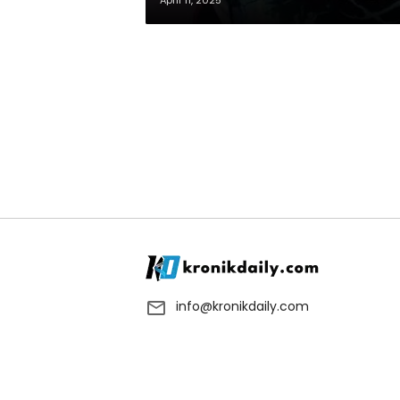
April 11, 2025
info@kronikdaily.com