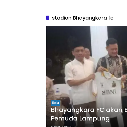
stadion Bhayangkara fc
Bola
Bhayangkara FC akan B
Pemuda Lampung