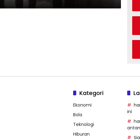
Kategori
La
Ekonomi
ha
ini
Bola
ha
Teknologi
anta
Hiburan
Si