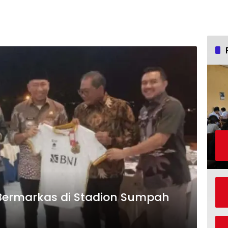
ermarkas di Stadion Sumpah