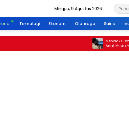
Minggu, 9 Agustus 2026
ional
Teknologi
Ekonomi
Olahraga
Sains
In
Menolak Bumi Tanpa
Anak Muda Merajut 
Portal Waktu