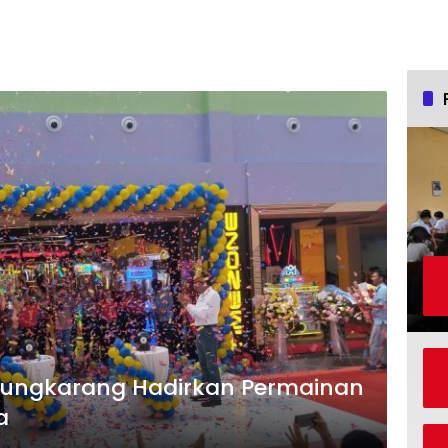
jungkarang Hadirkan Permainan
a