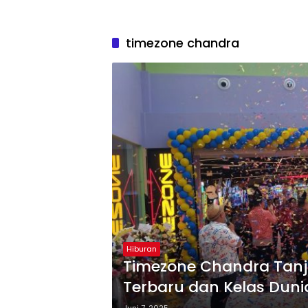
timezone chandra
Hiburan
Timezone Chandra Tan
Terbaru dan Kelas Duni