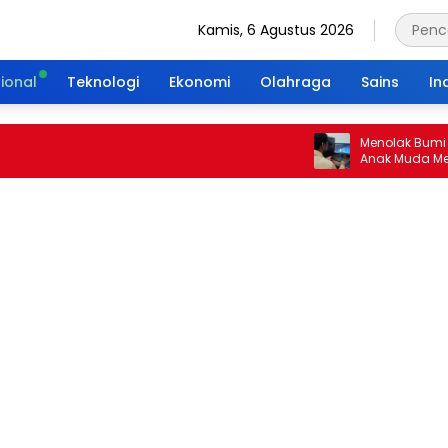
Kamis, 6 Agustus 2026
ional
Teknologi
Ekonomi
Olahraga
Sains
In
Menolak Bumi Tanpa 
Anak Muda Merajut W
Portal Waktu