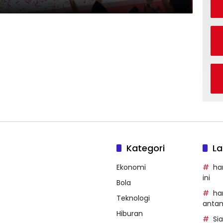
Kategori
La
Ekonomi
ha
ini
Bola
ha
Teknologi
anta
Hiburan
Si