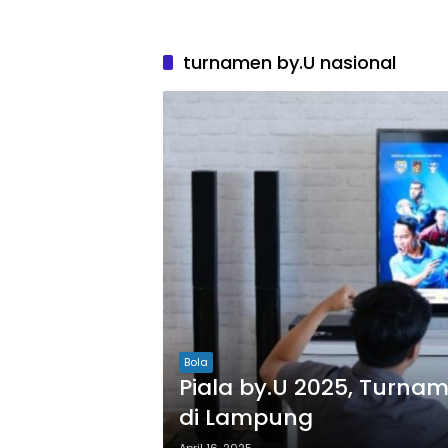
turnamen by.U nasional
Bola
Piala by.U 2025, Turnam
di Lampung