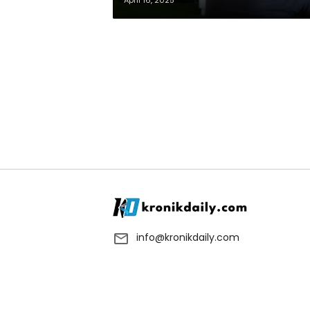
April 16, 2025
info@kronikdaily.com