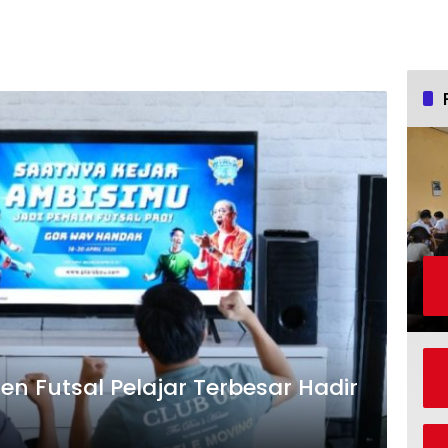
en Futsal Pelajar Terbesar Hadir