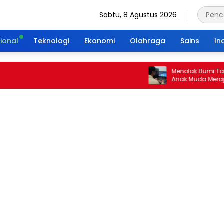
Sabtu, 8 Agustus 2026
ional
Teknologi
Ekonomi
Olahraga
Sains
In
Menolak Bumi Tanpa Ma
Anak Muda Merajut Wari
Portal Waktu