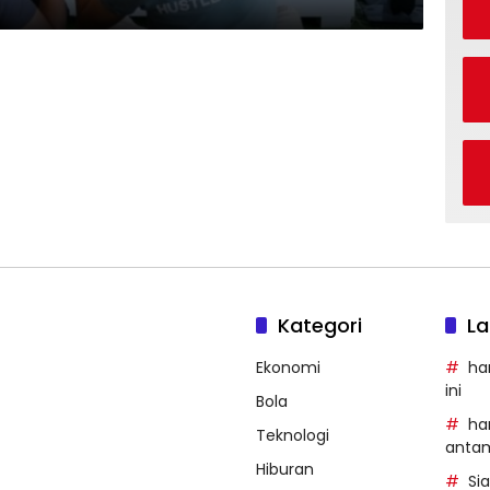
Kategori
La
Ekonomi
ha
ini
Bola
ha
Teknologi
anta
Hiburan
Si