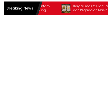
s 30 Januari 2026: Antam
Harga Emas 28 Januari 2026: 
Breaking News
daian Terus Melambung
dan Pegadaian Masih Moncer