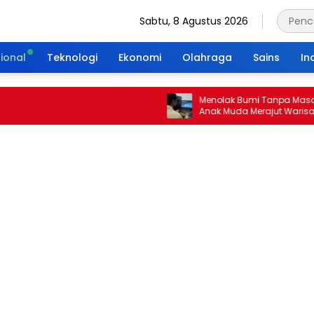
Sabtu, 8 Agustus 2026
ional
Teknologi
Ekonomi
Olahraga
Sains
In
Menolak Bumi Tanpa Masa Depan:
Anak Muda Merajut Warisan Hijau
Portal Waktu