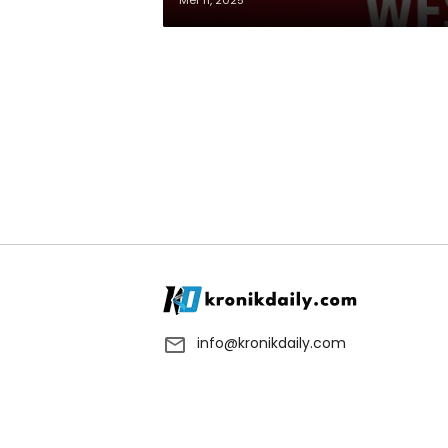
Mei 11, 2025
info@kronikdaily.com