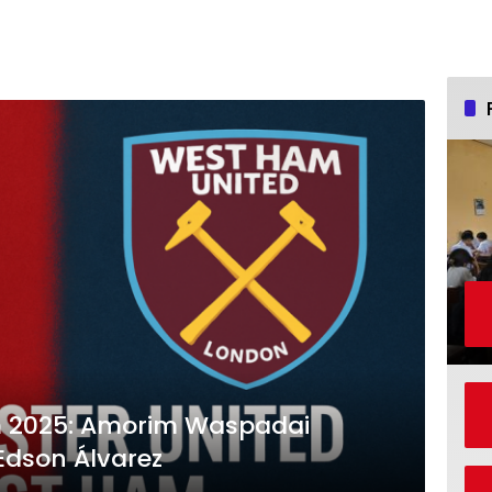
m 2025: Amorim Waspadai
Edson Álvarez