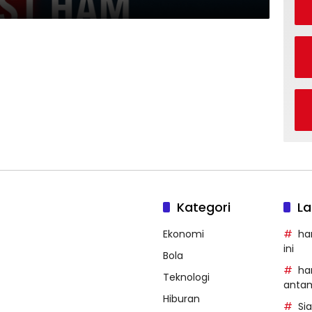
Kategori
La
Ekonomi
ha
ini
Bola
ha
Teknologi
anta
Hiburan
Si