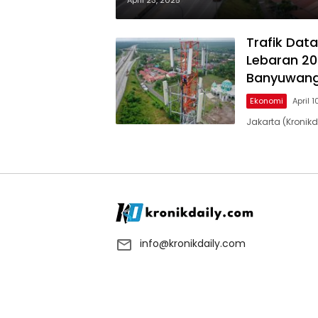
April 23, 2025
Trafik Data
Lebaran 20
Banyuwang
Ekonomi
April 
Jakarta (Kronik
info@kronikdaily.com