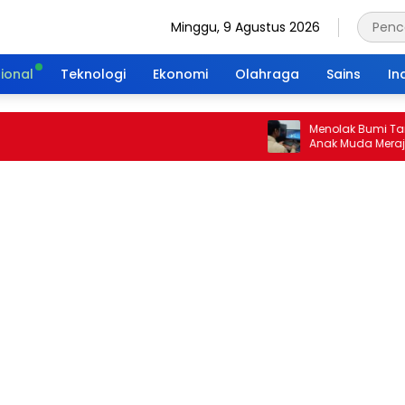
Minggu, 9 Agustus 2026
ional
Teknologi
Ekonomi
Olahraga
Sains
In
Menolak Bumi Tanpa Ma
Anak Muda Merajut Wari
Portal Waktu