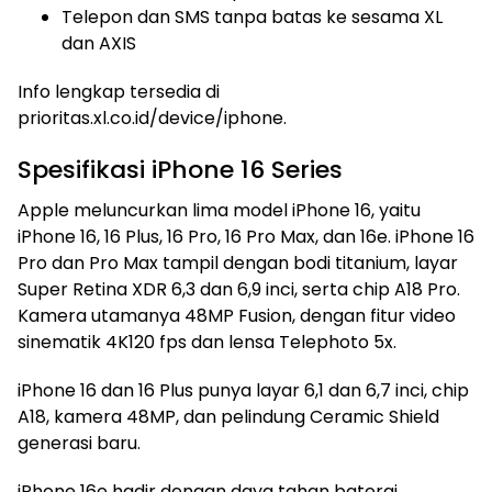
Telepon dan SMS tanpa batas ke sesama XL
dan AXIS
Info lengkap tersedia di
prioritas.xl.co.id/device/iphone.
Spesifikasi iPhone 16 Series
Apple meluncurkan lima model iPhone 16, yaitu
iPhone 16, 16 Plus, 16 Pro, 16 Pro Max, dan 16e. iPhone 16
Pro dan Pro Max tampil dengan bodi titanium, layar
Super Retina XDR 6,3 dan 6,9 inci, serta chip A18 Pro.
Kamera utamanya 48MP Fusion, dengan fitur video
sinematik 4K120 fps dan lensa Telephoto 5x.
iPhone 16 dan 16 Plus punya layar 6,1 dan 6,7 inci, chip
A18, kamera 48MP, dan pelindung Ceramic Shield
generasi baru.
iPhone 16e hadir dengan daya tahan baterai