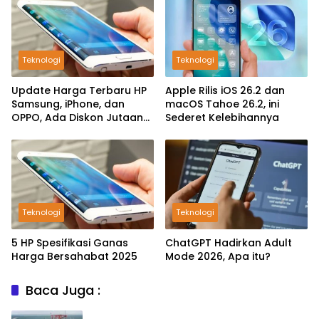
Teknologi
Teknologi
Update Harga Terbaru HP
Apple Rilis iOS 26.2 dan
Samsung, iPhone, dan
macOS Tahoe 26.2, ini
OPPO, Ada Diskon Jutaan
Sederet Kelebihannya
Rupiah
Teknologi
Teknologi
5 HP Spesifikasi Ganas
ChatGPT Hadirkan Adult
Harga Bersahabat 2025
Mode 2026, Apa itu?
Baca Juga :