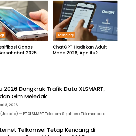
ogi
Teknologi
esifikasi Ganas
ChatGPT Hadirkan Adult
Bersahabat 2025
Mode 2026, Apa itu?
ru 2026 Dongkrak Trafik Data XLSMART,
 dan Gim Meledak
ari 8, 2026
 (Jakarta) — PT XLSMART Telecom Sejahtera Tbk mencatat…
nternet Telkomsel Tetap Kencang di