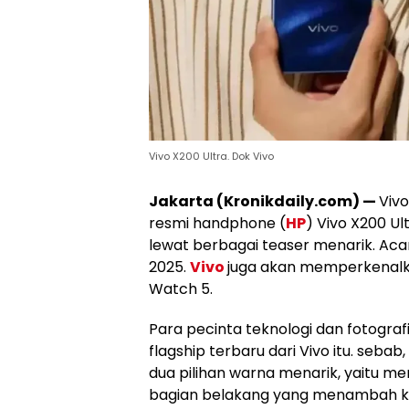
Vivo X200 Ultra. Dok Vivo
Jakarta (Kronikdaily.com) —
Viv
resmi handphone (
HP
) Vivo X200 U
lewat berbagai teaser menarik. Acar
2025.
Vivo
juga akan memperkenalkan
Watch 5.
Para pecinta teknologi dan fotogra
flagship terbaru dari Vivo itu. seba
dua pilihan warna menarik, yaitu mer
bagian belakang yang menambah 