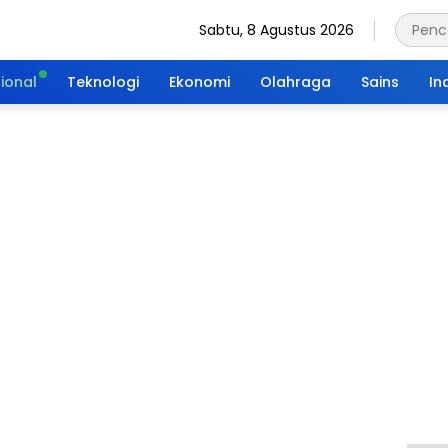
Sabtu, 8 Agustus 2026
ional
Teknologi
Ekonomi
Olahraga
Sains
In