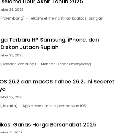
selama Libur Akhir Tahun 2025
mber 28, 2025
 (Palembang) – Telkomsel memastikan kualitas jaringan
ga Terbaru HP Samsung, iPhone, dan
Diskon Jutaan Rupiah
mber 23, 2025
m (Bandar Lampung) — Mencari HP baru menjelang…
 iOS 26.2 dan macOS Tahoe 26.2, ini Sederet
ya
mber 22, 2025
 (Jakarta) — Apple resmi merilis pembaruan iOS…
fikasi Ganas Harga Bersahabat 2025
mber 21, 2025