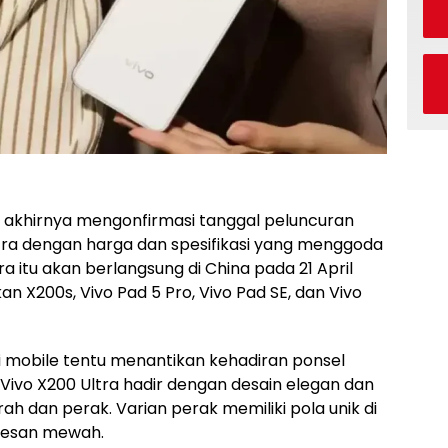
o akhirnya mengonfirmasi tanggal peluncuran
ltra dengan harga dan spesifikasi yang menggoda
a itu akan berlangsung di China pada 21 April
 X200s, Vivo Pad 5 Pro, Vivo Pad SE, dan Vivo
fi mobile tentu menantikan kehadiran ponsel
b, Vivo X200 Ultra hadir dengan desain elegan dan
ah dan perak. Varian perak memiliki pola unik di
kesan mewah.