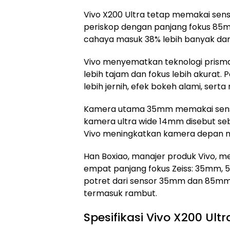
Vivo X200 Ultra tetap memakai sen
periskop dengan panjang fokus 85m
cahaya masuk 38% lebih banyak dar
Vivo menyematkan teknologi prisma, 
lebih tajam dan fokus lebih akurat.
lebih jernih, efek bokeh alami, serta
Kamera utama 35mm memakai sensor
kamera ultra wide 14mm disebut sebaga
Vivo meningkatkan kamera depan m
Han Boxiao, manajer produk Vivo, 
empat panjang fokus Zeiss: 35mm,
potret dari sensor 35mm dan 85mm m
termasuk rambut.
Spesifikasi Vivo X200 Ult