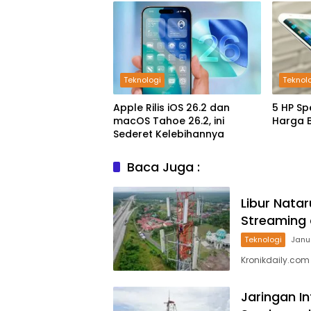
Teknologi
Teknol
Apple Rilis iOS 26.2 dan
5 HP Sp
macOS Tahoe 26.2, ini
Harga 
Sederet Kelebihannya
Baca Juga :
Libur Nata
Streaming
Teknologi
Janu
Kronikdaily.com
Jaringan I