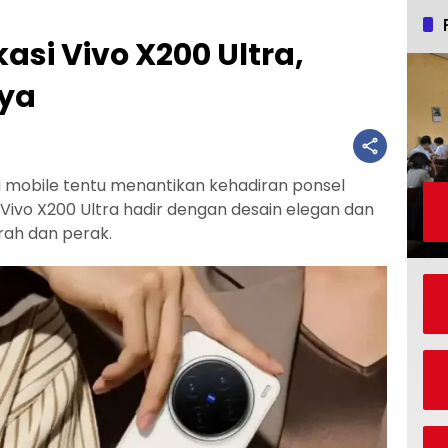
asi Vivo X200 Ultra,
nya
fi mobile tentu menantikan kehadiran ponsel
b, Vivo X200 Ultra hadir dengan desain elegan dan
rah dan perak.