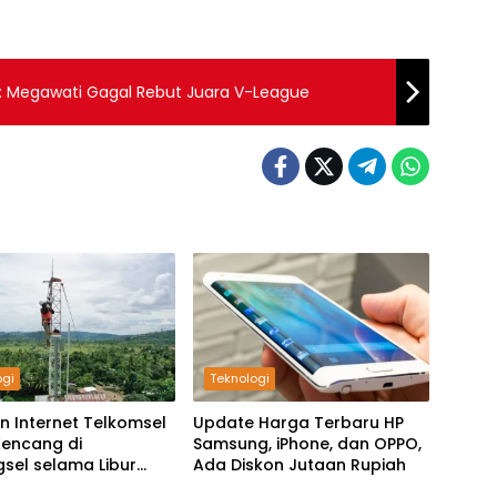
rs: Megawati Gagal Rebut Juara V-League
ogi
Teknologi
n Internet Telkomsel
Update Harga Terbaru HP
Kencang di
Samsung, iPhone, dan OPPO,
sel selama Libur
Ada Diskon Jutaan Rupiah
ahun 2025