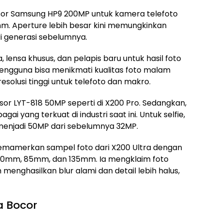
sor Samsung HP9 200MP untuk kamera telefoto
m. Aperture lebih besar kini memungkinkan
i generasi sebelumnya.
lensa khusus, dan pelapis baru untuk hasil foto
 Pengguna bisa menikmati kualitas foto malam
 resolusi tinggi untuk telefoto dan makro.
 LYT-818 50MP seperti di X200 Pro. Sedangkan,
i yang terkuat di industri saat ini. Untuk selfie,
enjadi 50MP dari sebelumnya 32MP.
memamerkan sampel foto dari X200 Ultra dengan
 50mm, 85mm, dan 135mm. Ia mengklaim foto
enghasilkan blur alami dan detail lebih halus,
ra Bocor