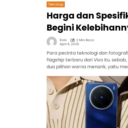
Teknologi
Harga dan Spesifik
Begini Kelebihan
Rizki
2 Min Baca
April 8, 2025
Para pecinta teknologi dan fotogra
flagship terbaru dari Vivo itu. seba
dua pilihan warna menarik, yaitu me