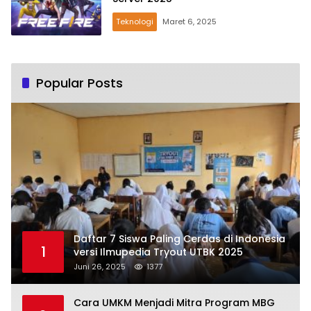
Teknologi
Maret 6, 2025
Popular Posts
Daftar 7 Siswa Paling Cerdas di Indonesia
1
versi Ilmupedia Tryout UTBK 2025
Juni 26, 2025
1377
Cara UMKM Menjadi Mitra Program MBG