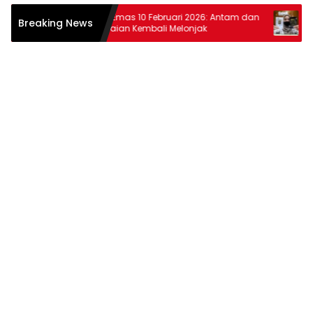
ar
Harga Emas 10 Februari 2026: Antam dan
Harga E
Breaking News
t
Pegadaian Kembali Melonjak
dan Peg