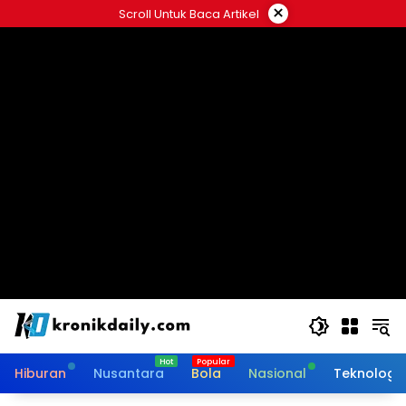
Langsung
×
Scroll Untuk Baca Artikel
ke
konten
Hiburan
Nusantara
Bola
Nasional
Teknologi