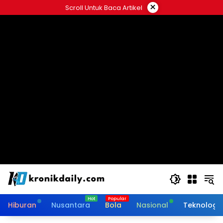
Langsung
×
Scroll Untuk Baca Artikel
ke
konten
Hiburan
Nusantara
Bola
Nasional
Teknologi