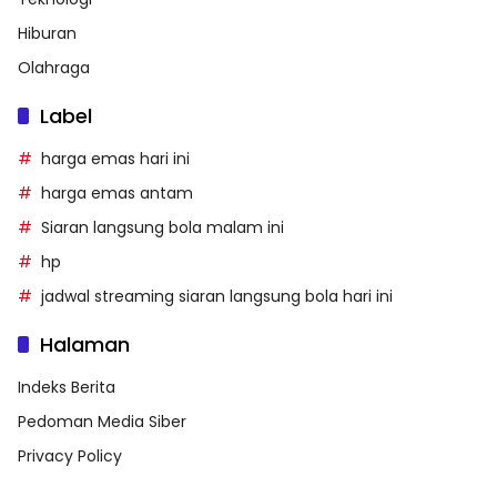
Hiburan
Olahraga
Label
harga emas hari ini
harga emas antam
Siaran langsung bola malam ini
hp
jadwal streaming siaran langsung bola hari ini
Halaman
Indeks Berita
Pedoman Media Siber
Privacy Policy