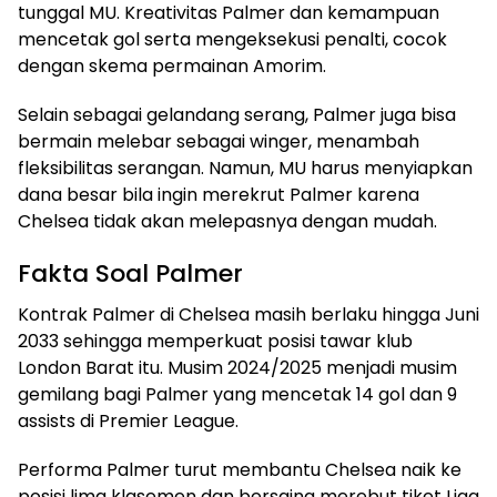
tunggal MU. Kreativitas Palmer dan kemampuan
mencetak gol serta mengeksekusi penalti, cocok
dengan skema permainan Amorim.
Selain sebagai gelandang serang, Palmer juga bisa
bermain melebar sebagai winger, menambah
fleksibilitas serangan. Namun, MU harus menyiapkan
dana besar bila ingin merekrut Palmer karena
Chelsea tidak akan melepasnya dengan mudah.
Fakta Soal Palmer
Kontrak Palmer di Chelsea masih berlaku hingga Juni
2033 sehingga memperkuat posisi tawar klub
London Barat itu. Musim 2024/2025 menjadi musim
gemilang bagi Palmer yang mencetak 14 gol dan 9
assists di Premier League.
Performa Palmer turut membantu Chelsea naik ke
posisi lima klasemen dan bersaing merebut tiket Liga