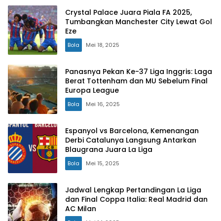
Crystal Palace Juara Piala FA 2025,
Tumbangkan Manchester City Lewat Gol
Eze
Bola
Mei 18, 2025
Panasnya Pekan Ke-37 Liga Inggris: Laga
Berat Tottenham dan MU Sebelum Final
Europa League
Bola
Mei 16, 2025
Espanyol vs Barcelona, Kemenangan
Derbi Catalunya Langsung Antarkan
Blaugrana Juara La Liga
Bola
Mei 15, 2025
Jadwal Lengkap Pertandingan La Liga
dan Final Coppa Italia: Real Madrid dan
AC Milan