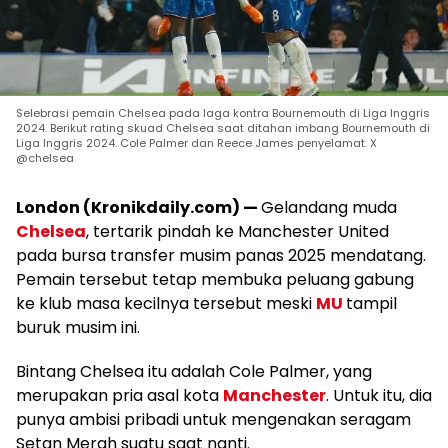
Selebrasi pemain Chelsea pada laga kontra Bournemouth di Liga Inggris
2024. Berikut rating skuad Chelsea saat ditahan imbang Bournemouth di
Liga Inggris 2024. Cole Palmer dan Reece James penyelamat. X
@chelsea
London (Kronikdaily.com) —
Gelandang muda
Chelsea
, tertarik pindah ke Manchester United
pada bursa transfer musim panas 2025 mendatang.
Pemain tersebut tetap membuka peluang gabung
ke klub masa kecilnya tersebut meski
MU
tampil
buruk musim ini.
Bintang Chelsea itu adalah Cole Palmer, yang
merupakan pria asal kota
Manchester
. Untuk itu, dia
punya ambisi pribadi untuk mengenakan seragam
Setan Merah suatu saat nanti.