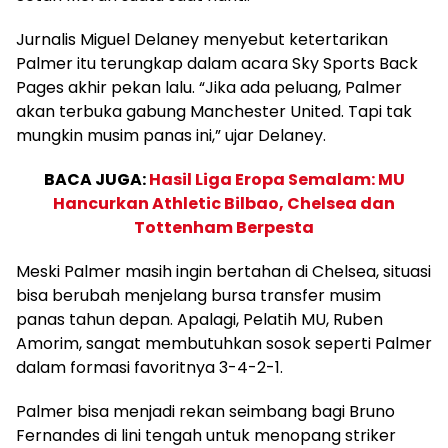
Jurnalis Miguel Delaney menyebut ketertarikan
Palmer itu terungkap dalam acara Sky Sports Back
Pages akhir pekan lalu. “Jika ada peluang, Palmer
akan terbuka gabung Manchester United. Tapi tak
mungkin musim panas ini,” ujar Delaney.
BACA JUGA:
Hasil Liga Eropa Semalam: MU
Hancurkan Athletic Bilbao, Chelsea dan
Tottenham Berpesta
Meski Palmer masih ingin bertahan di Chelsea, situasi
bisa berubah menjelang bursa transfer musim
panas tahun depan. Apalagi, Pelatih MU, Ruben
Amorim, sangat membutuhkan sosok seperti Palmer
dalam formasi favoritnya 3-4-2-1.
Palmer bisa menjadi rekan seimbang bagi Bruno
Fernandes di lini tengah untuk menopang striker