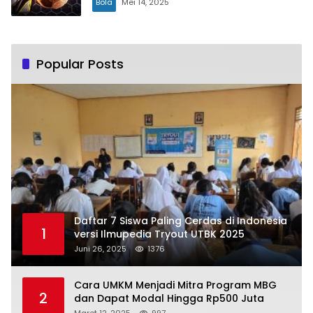
Bola
Mei 14, 2025
Popular Posts
Daftar 7 Siswa Paling Cerdas di Indonesia
1
versi Ilmupedia Tryout UTBK 2025
Juni 26, 2025
1376
Cara UMKM Menjadi Mitra Program MBG
2
dan Dapat Modal Hingga Rp500 Juta