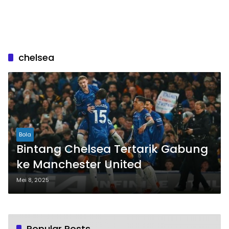
chelsea
Bola
Bintang Chelsea Tertarik Gabung
ke Manchester United
Mei 8, 2025
Popular Posts