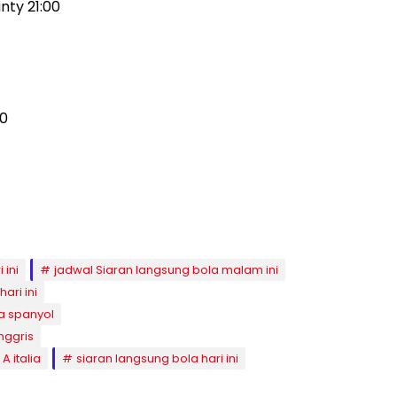
nty 21:00
00
 ini
jadwal Siaran langsung bola malam ini
ari ini
ga spanyol
nggris
A italia
siaran langsung bola hari ini