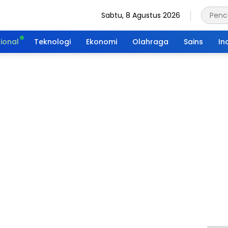
Sabtu, 8 Agustus 2026
ional
Teknologi
Ekonomi
Olahraga
Sains
In