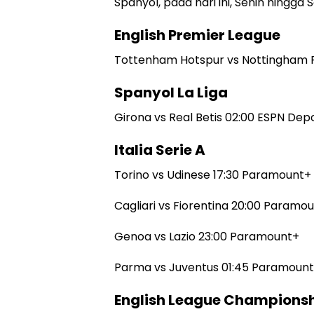
Spanyol, pada hari ini, Senin hingga S
English Premier League
Tottenham Hotspur vs Nottingham F
Spanyol La Liga
Girona vs Real Betis 02:00 ESPN De
Italia Serie A
Torino vs Udinese 17:30 Paramount+
Cagliari vs Fiorentina 20:00 Paramo
Genoa vs Lazio 23:00 Paramount+
Parma vs Juventus 01:45 Paramoun
English League Champions