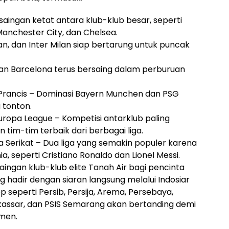
rsaingan ketat antara klub-klub besar, seperti
Manchester City, dan Chelsea.
ilan, dan Inter Milan siap bertarung untuk puncak
 dan Barcelona terus bersaing dalam perburuan
 Prancis – Dominasi Bayern Munchen dan PSG
 tonton.
ropa League – Kompetisi antarklub paling
 tim-tim terbaik dari berbagai liga.
a Serikat – Dua liga yang semakin populer karena
, seperti Cristiano Ronaldo dan Lionel Messi.
saingan klub-klub elite Tanah Air bagi pencinta
ng hadir dengan siaran langsung melalui Indosiar
op seperti Persib, Persija, Arema, Persebaya,
akassar, dan PSIS Semarang akan bertanding demi
emen.