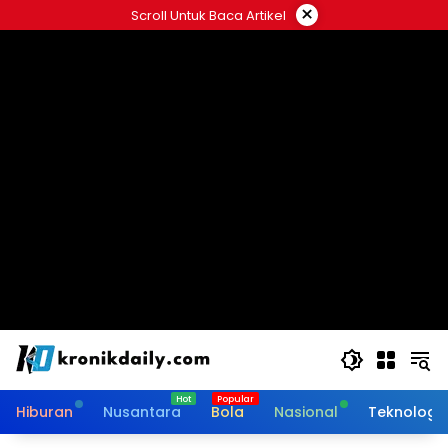
Langsung
×
Scroll Untuk Baca Artikel
ke
konten
Hiburan
Nusantara
Bola
Nasional
Teknologi