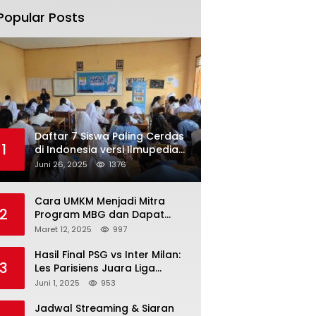
Popular Posts
Daftar 7 Siswa Paling Cerdas
1
di Indonesia versi Ilmupedia
Tryout UTBK 2025
Juni 26, 2025
1376
Cara UMKM Menjadi Mitra
2
Program MBG dan Dapat
Modal Hingga Rp500 Juta
Maret 12, 2025
997
Hasil Final PSG vs Inter Milan:
3
Les Parisiens Juara Liga
Champions 2025 usai Bantai il
Juni 1, 2025
953
Nerazzurri
Jadwal Streaming & Siaran