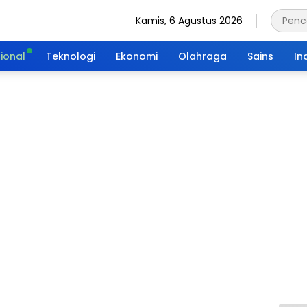
Kamis, 6 Agustus 2026
ional
Teknologi
Ekonomi
Olahraga
Sains
In