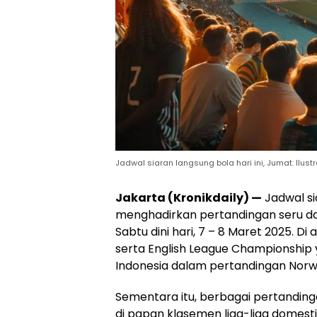
Jadwal siaran langsung bola hari ini, Jumat. Ilustr
Jakarta (Kronikdaily) —
Jadwal si
menghadirkan pertandingan seru dar
Sabtu dini hari, 7 – 8 Maret 2025. Di 
serta English League Championshi
Indonesia dalam pertandingan Norwi
Sementara itu, berbagai pertanding
di papan klasemen liga-liga domesti