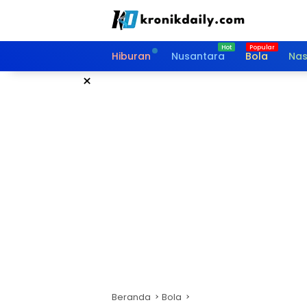
Langsung
ke
konten
Hiburan
Nusantara
Bola
Nas
×
Beranda
Bola