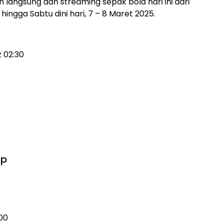
an langsung dan streaming sepak bola hari ini dari
ingga Sabtu dini hari, 7 – 8 Maret 2025.
 02:30
ip
00