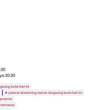
:30
ya 20:30
gsung bola hari ini
jadwal streaming siaran langsung bola hari ini
 prancis
indonesia