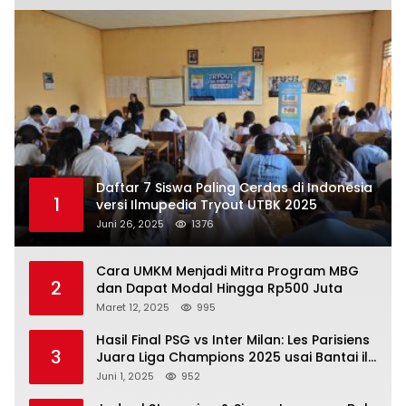
Daftar 7 Siswa Paling Cerdas di Indonesia
1
versi Ilmupedia Tryout UTBK 2025
Juni 26, 2025
1376
Cara UMKM Menjadi Mitra Program MBG
2
dan Dapat Modal Hingga Rp500 Juta
Maret 12, 2025
995
Hasil Final PSG vs Inter Milan: Les Parisiens
3
Juara Liga Champions 2025 usai Bantai il
Nerazzurri
Juni 1, 2025
952