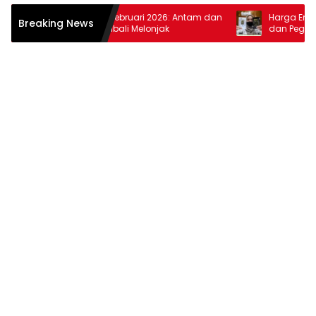
Harga Emas 10 Februari 2026: Antam dan
Harga Emas 30 Ja
Breaking News
Pegadaian Kembali Melonjak
dan Pegadaian T