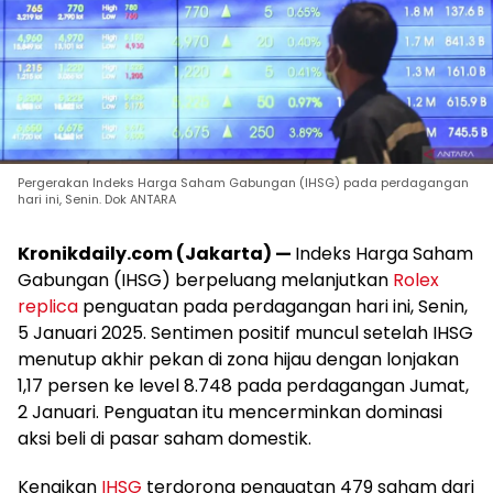
Pergerakan Indeks Harga Saham Gabungan (IHSG) pada perdagangan
hari ini, Senin. Dok ANTARA
Kronikdaily.com (Jakarta) —
Indeks Harga Saham
Gabungan (IHSG) berpeluang melanjutkan
Rolex
replica
penguatan pada perdagangan hari ini, Senin,
5 Januari 2025. Sentimen positif muncul setelah IHSG
menutup akhir pekan di zona hijau dengan lonjakan
1,17 persen ke level 8.748 pada perdagangan Jumat,
2 Januari. Penguatan itu mencerminkan dominasi
aksi beli di pasar saham domestik.
Kenaikan
IHSG
terdorong penguatan 479 saham dari