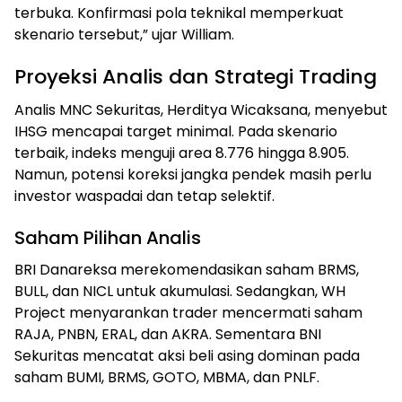
terbuka. Konfirmasi pola teknikal memperkuat
skenario tersebut,” ujar William.
Proyeksi Analis dan Strategi Trading
Analis MNC Sekuritas, Herditya Wicaksana, menyebut
IHSG mencapai target minimal. Pada skenario
terbaik, indeks menguji area 8.776 hingga 8.905.
Namun, potensi koreksi jangka pendek masih perlu
investor waspadai dan tetap selektif.
Saham Pilihan Analis
BRI Danareksa merekomendasikan saham BRMS,
BULL, dan NICL untuk akumulasi. Sedangkan, WH
Project menyarankan trader mencermati saham
RAJA, PNBN, ERAL, dan AKRA. Sementara BNI
Sekuritas mencatat aksi beli asing dominan pada
saham BUMI, BRMS, GOTO, MBMA, dan PNLF.