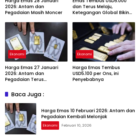
Harga Emas 28 Januari
Emas Tembus USD5.000
2026: Antam dan
dan Terus Melaju,
Pegadaian Masih Moncer
Ketegangan Global Bikin
Investor Panik Aman
Ekonomi
Ekonomi
Harga Emas 27 Januari
Harga Emas Tembus
2026: Antam dan
USD5.100 per Ons, ini
Pegadaian Terus
Penyebabnya
Melambung
Baca Juga :
Harga Emas 10 Februari 2026: Antam dan
Pegadaian Kembali Melonjak
Ekonomi
Februari 10, 2026