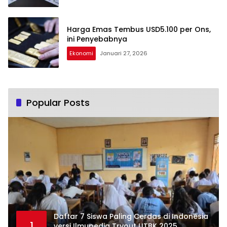
Harga Emas Tembus USD5.100 per Ons,
ini Penyebabnya
Ekonomi
Januari 27, 2026
Popular Posts
Daftar 7 Siswa Paling Cerdas di Indonesia
1
versi Ilmupedia Tryout UTBK 2025