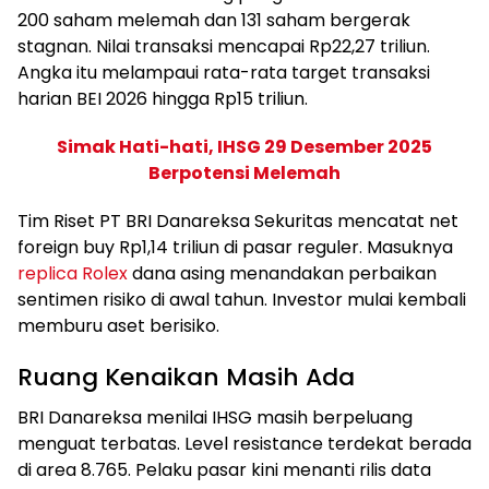
200 saham melemah dan 131 saham bergerak
stagnan. Nilai transaksi mencapai Rp22,27 triliun.
Angka itu melampaui rata-rata target transaksi
harian BEI 2026 hingga Rp15 triliun.
Simak Hati-hati, IHSG 29 Desember 2025
Berpotensi Melemah
Tim Riset PT BRI Danareksa Sekuritas mencatat net
foreign buy Rp1,14 triliun di pasar reguler. Masuknya
replica Rolex
dana asing menandakan perbaikan
sentimen risiko di awal tahun. Investor mulai kembali
memburu aset berisiko.
Ruang Kenaikan Masih Ada
BRI Danareksa menilai IHSG masih berpeluang
menguat terbatas. Level resistance terdekat berada
di area 8.765. Pelaku pasar kini menanti rilis data