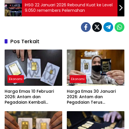
IHSG 22 Januari 2026 Rebound Kuat ke Level
9.050 remembers Pelemahan
Pos Terkait
Ekonomi
Ekonomi
Harga Emas 10 Februari
Harga Emas 30 Januari
2026: Antam dan
2026: Antam dan
Pegadaian Kembali
Pegadaian Terus
Melonjak
Melambung