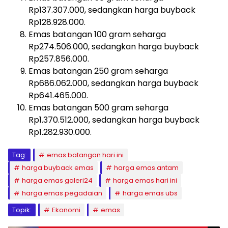
Rp137.307.000, sedangkan harga buyback
Rp128.928.000.
Emas batangan 100 gram seharga
Rp274.506.000, sedangkan harga buyback
Rp257.856.000.
Emas batangan 250 gram seharga
Rp686.062.000, sedangkan harga buyback
Rp641.465.000.
Emas batangan 500 gram seharga
Rp1.370.512.000, sedangkan harga buyback
Rp1.282.930.000.
Tag:
emas batangan hari ini
harga buyback emas
harga emas antam
harga emas galeri24
harga emas hari ini
harga emas pegadaian
harga emas ubs
Topik:
Ekonomi
emas