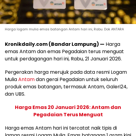
Harga logam mulia emas batangan Antam hari ini, Rabu. Dok ANTARA
Kronikdaily.com (Bandar Lampung) —
Harga
emas Antam dan emas Pegadaian terus menguat
untuk perdagangan hari ini, Rabu, 21 Januari 2026.
Pergerakan harga merujuk pada data resmi Logam
Mulia
Antam
dan gerai Pegadaian untuk seluruh
produk emas batangan, termasuk Antam, Galeri24,
dan UBS.
Harga Emas 20 Januari 2026: Antam dan
Pegadaian Terus Menguat
Harga emas Antam hari ini tercatat naik tipis di
laman resmi Logam Mulia. Emas batangan 1 gram kini