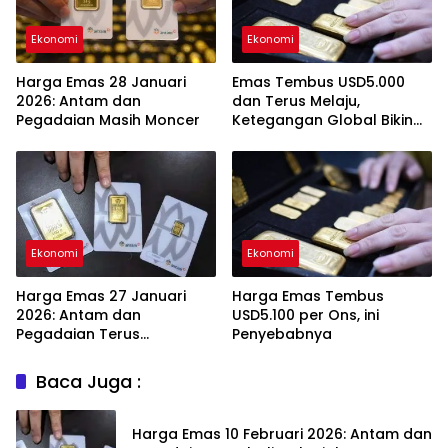
Ekonomi
Ekonomi
Harga Emas 28 Januari
Emas Tembus USD5.000
2026: Antam dan
dan Terus Melaju,
Pegadaian Masih Moncer
Ketegangan Global Bikin
Investor Panik Aman
Ekonomi
Ekonomi
Harga Emas 27 Januari
Harga Emas Tembus
2026: Antam dan
USD5.100 per Ons, ini
Pegadaian Terus
Penyebabnya
Melambung
Baca Juga :
Harga Emas 10 Februari 2026: Antam dan