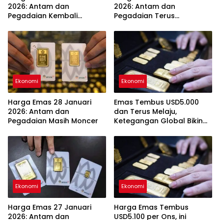
2026: Antam dan
2026: Antam dan
Pegadaian Kembali
Pegadaian Terus
Melonjak
Melambung
Ekonomi
Ekonomi
Harga Emas 28 Januari
Emas Tembus USD5.000
2026: Antam dan
dan Terus Melaju,
Pegadaian Masih Moncer
Ketegangan Global Bikin
Investor Panik Aman
Ekonomi
Ekonomi
Harga Emas 27 Januari
Harga Emas Tembus
2026: Antam dan
USD5.100 per Ons, ini