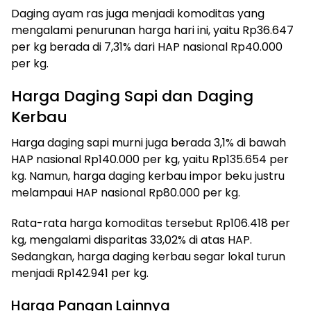
Daging ayam ras juga menjadi komoditas yang
mengalami penurunan harga hari ini, yaitu Rp36.647
per kg berada di 7,31% dari HAP nasional Rp40.000
per kg.
Harga Daging Sapi dan Daging
Kerbau
Harga daging sapi murni juga berada 3,1% di bawah
HAP nasional Rp140.000 per kg, yaitu Rp135.654 per
kg. Namun, harga daging kerbau impor beku justru
melampaui HAP nasional Rp80.000 per kg.
Rata-rata harga komoditas tersebut Rp106.418 per
kg, mengalami disparitas 33,02% di atas HAP.
Sedangkan, harga daging kerbau segar lokal turun
menjadi Rp142.941 per kg.
Harga Pangan Lainnya