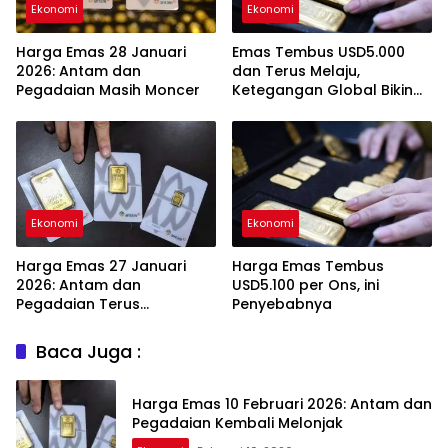
Ekonomi
Ekonomi
Harga Emas 28 Januari
Emas Tembus USD5.000
2026: Antam dan
dan Terus Melaju,
Pegadaian Masih Moncer
Ketegangan Global Bikin
Investor Panik Aman
Ekonomi
Ekonomi
Harga Emas 27 Januari
Harga Emas Tembus
2026: Antam dan
USD5.100 per Ons, ini
Pegadaian Terus
Penyebabnya
Melambung
Baca Juga :
Harga Emas 10 Februari 2026: Antam dan
Pegadaian Kembali Melonjak