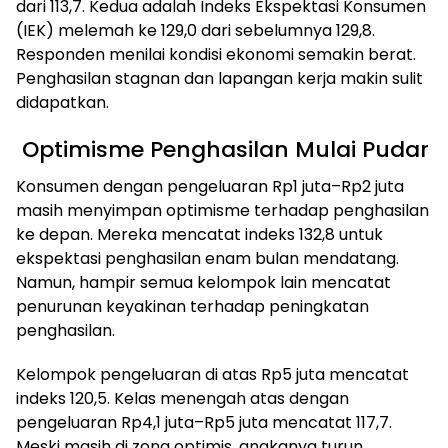
dari 113,7. Kedua adalah Indeks Ekspektasi Konsumen
(IEK) melemah ke 129,0 dari sebelumnya 129,8.
Responden menilai kondisi ekonomi semakin berat.
Penghasilan stagnan dan lapangan kerja makin sulit
didapatkan.
Optimisme Penghasilan Mulai Pudar
Konsumen dengan pengeluaran Rp1 juta–Rp2 juta
masih menyimpan optimisme terhadap penghasilan
ke depan. Mereka mencatat indeks 132,8 untuk
ekspektasi penghasilan enam bulan mendatang.
Namun, hampir semua kelompok lain mencatat
penurunan keyakinan terhadap peningkatan
penghasilan.
Kelompok pengeluaran di atas Rp5 juta mencatat
indeks 120,5. Kelas menengah atas dengan
pengeluaran Rp4,1 juta–Rp5 juta mencatat 117,7.
Meski masih di zona optimis, angkanya turun