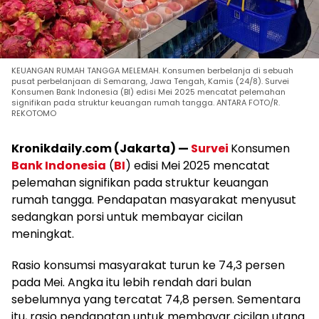
KEUANGAN RUMAH TANGGA MELEMAH. Konsumen berbelanja di sebuah
pusat perbelanjaan di Semarang, Jawa Tengah, Kamis (24/8). Survei
Konsumen Bank Indonesia (BI) edisi Mei 2025 mencatat pelemahan
signifikan pada struktur keuangan rumah tangga. ANTARA FOTO/R.
REKOTOMO
Kronikdaily.com (Jakarta) —
Survei
Konsumen
Bank Indonesia
(
BI
) edisi Mei 2025 mencatat
pelemahan signifikan pada struktur keuangan
rumah tangga. Pendapatan masyarakat menyusut
sedangkan porsi untuk membayar cicilan
meningkat.
Rasio konsumsi masyarakat turun ke 74,3 persen
pada Mei. Angka itu lebih rendah dari bulan
sebelumnya yang tercatat 74,8 persen. Sementara
itu, rasio pendapatan untuk membayar cicilan utang