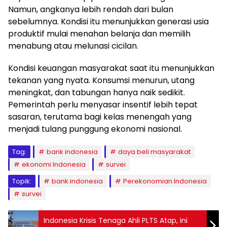
Namun, angkanya lebih rendah dari bulan
sebelumnya. Kondisi itu menunjukkan generasi usia
produktif mulai menahan belanja dan memilih
menabung atau melunasi cicilan.
Kondisi keuangan masyarakat saat itu menunjukkan
tekanan yang nyata. Konsumsi menurun, utang
meningkat, dan tabungan hanya naik sedikit.
Pemerintah perlu menyasar insentif lebih tepat
sasaran, terutama bagi kelas menengah yang
menjadi tulang punggung ekonomi nasional.
Tag:
bank indonesia
daya beli masyarakat
ekonomi Indonesia
survei
Topik:
bank indonesia
Perekonomian Indonesia
survei
Indonesia Krisis Tenaga Ahli PLTS Atap, ini