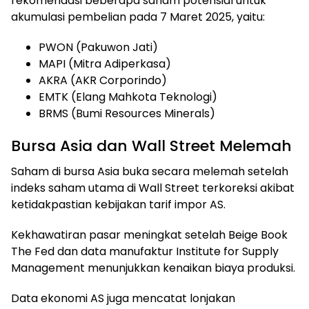
rekomendasi beberapa saham potensial untuk
akumulasi pembelian pada 7 Maret 2025, yaitu:
PWON (Pakuwon Jati)
MAPI (Mitra Adiperkasa)
AKRA (AKR Corporindo)
EMTK (Elang Mahkota Teknologi)
BRMS (Bumi Resources Minerals)
Bursa Asia dan Wall Street Melemah
Saham di bursa Asia buka secara melemah setelah
indeks saham utama di Wall Street terkoreksi akibat
ketidakpastian kebijakan tarif impor AS.
Kekhawatiran pasar meningkat setelah Beige Book
The Fed dan data manufaktur Institute for Supply
Management menunjukkan kenaikan biaya produksi.
Data ekonomi AS juga mencatat lonjakan