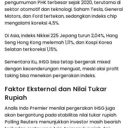
pengumuman PHK terbesar sejak 2020, terutama di
sektor otomotif dan teknologi. Saham Tesla, General
Motors, dan Ford tertekan, sedangkan indeks chip
mengalami koreksi 4,5%.
Di Asia, indeks Nikkei 225 Jepang turun 2,04%, Hang
Seng Hong Kong melemah 1,11%, dan Kospi Korea
Selatan terkoreksi 1,15%.
Sementara itu, IHSG bisa tetap bergerak mixed
dengan kecenderungan menguat, meski aksi profit
taking bisa menekan pergerakan indeks.
Faktor Eksternal dan Nilai Tukar
Rupiah
Analis Indo Premier menilai pergerakan IHSG juga
akan bergantung pada stabilitas nilai tukar rupiah.
Polling Reuters menunjukkan investor masih bearish