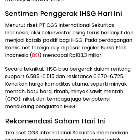
Sentimen Penggerak IHSG Hari Ini
Menurut riset PT CGS International Sekuritas
Indonesia, aksi beli investor asing terus berlanjut dan
menjadi katalis positif bagi IHSG. Pada perdagangan
Kamis, net foreign buy di pasar reguler Bursa Efek
Indonesia (
BEI
) mencapai Rp183,3 miliar.
Secara teknikal, IHSG bisa bergerak dalam rentang
support 6.585–6.515 dan resistance 6.670–6.725.
Kenaikan harga komoditas utama, seperti minyak
mentah, batu bara, timah, minyak sawit mentah
(CPO), nikel, dan tembaga juga berpotensi
mendukung penguatan IHSG.
Rekomendasi Saham Hari Ini
Tim riset CGS International Sekuritas memberikan