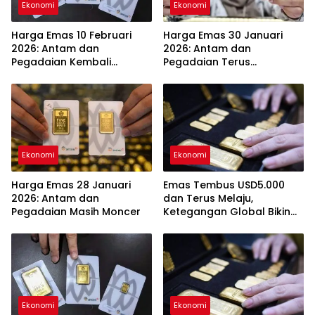
Ekonomi
Ekonomi
Harga Emas 10 Februari
Harga Emas 30 Januari
2026: Antam dan
2026: Antam dan
Pegadaian Kembali
Pegadaian Terus
Melonjak
Melambung
Ekonomi
Ekonomi
Harga Emas 28 Januari
Emas Tembus USD5.000
2026: Antam dan
dan Terus Melaju,
Pegadaian Masih Moncer
Ketegangan Global Bikin
Investor Panik Aman
Ekonomi
Ekonomi