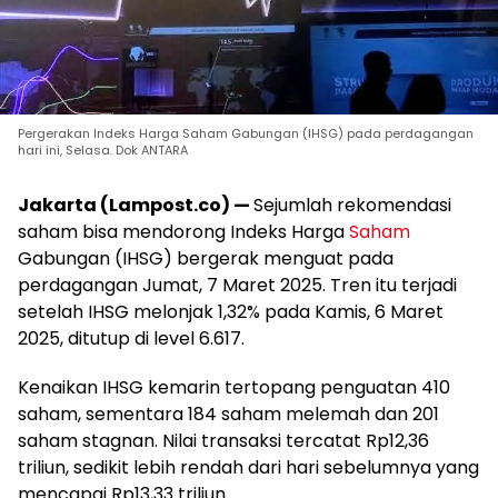
Pergerakan Indeks Harga Saham Gabungan (IHSG) pada perdagangan
hari ini, Selasa. Dok ANTARA
Jakarta (Lampost.co) —
Sejumlah rekomendasi
saham bisa mendorong Indeks Harga
Saham
Gabungan (IHSG) bergerak menguat pada
perdagangan Jumat, 7 Maret 2025. Tren itu terjadi
setelah IHSG melonjak 1,32% pada Kamis, 6 Maret
2025, ditutup di level 6.617.
Kenaikan IHSG kemarin tertopang penguatan 410
saham, sementara 184 saham melemah dan 201
saham stagnan. Nilai transaksi tercatat Rp12,36
triliun, sedikit lebih rendah dari hari sebelumnya yang
mencapai Rp13,33 triliun.