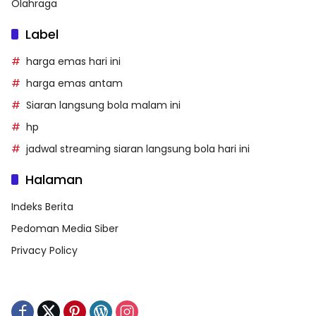
Olahraga
Label
harga emas hari ini
harga emas antam
Siaran langsung bola malam ini
hp
jadwal streaming siaran langsung bola hari ini
Halaman
Indeks Berita
Pedoman Media Siber
Privacy Policy