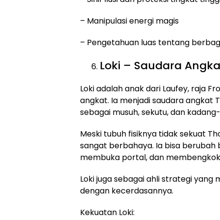
– Manipulasi energi magis
– Pengetahuan luas tentang berbag
Loki – Saudara Angk
Loki adalah anak dari Laufey, raja F
angkat. Ia menjadi saudara angkat T
sebagai musuh, sekutu, dan kadan
Meski tubuh fisiknya tidak sekuat Th
sangat berbahaya. Ia bisa berubah b
membuka portal, dan membengkokkan
Loki juga sebagai ahli strategi ya
dengan kecerdasannya.
Kekuatan Loki: