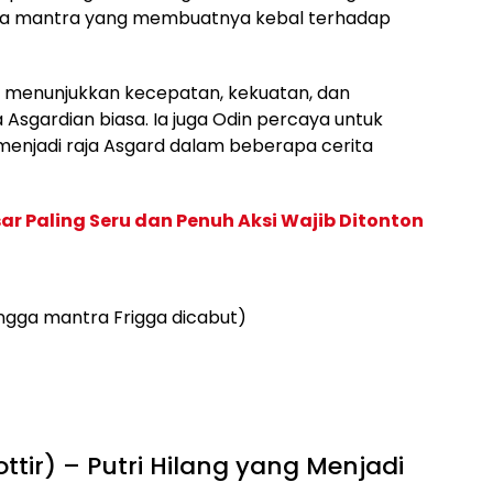
jaga mantra yang membuatnya kebal terhadap
 menunjukkan kecepatan, kekuatan, dan
 Asgardian biasa. Ia juga Odin percaya untuk
enjadi raja Asgard dalam beberapa cerita
sar Paling Seru dan Penuh Aksi Wajib Ditonton
ngga mantra Frigga dicabut)
ttir) – Putri Hilang yang Menjadi