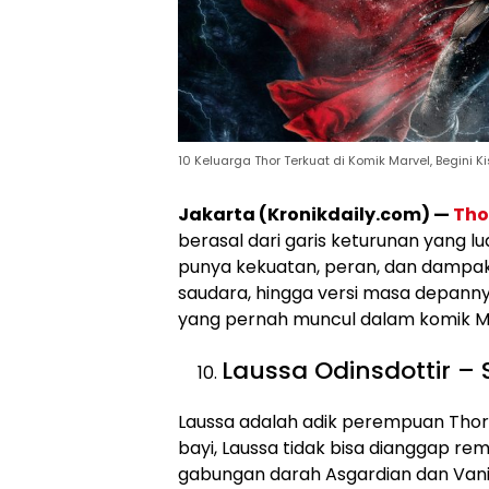
10 Keluarga Thor Terkuat di Komik Marvel, Begini K
Jakarta (Kronikdaily.com) —
Tho
berasal dari garis keturunan yang l
punya kekuatan, peran, dan dampa
saudara, hingga versi masa depannya
yang pernah muncul dalam komik M
Laussa Odinsdottir – 
Laussa adalah adik perempuan Thor,
bayi, Laussa tidak bisa dianggap rem
gabungan darah Asgardian dan Vani