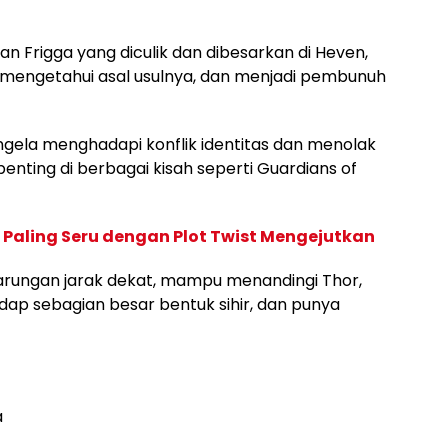
n Frigga yang diculik dan dibesarkan di Heven,
a mengetahui asal usulnya, dan menjadi pembunuh
Angela menghadapi konflik identitas dan menolak
penting di berbagai kisah seperti Guardians of
ea Paling Seru dengan Plot Twist Mengejutkan
arungan jarak dekat, mampu menandingi Thor,
dap sebagian besar bentuk sihir, dan punya
a