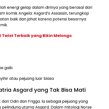
h energi gelap dalam dirinya yang berasal dari
alam komik Angela: Asgard’s Assassin, terungkap
atan baik dan jahat karena potensi besarnya
mik.
ot Twist Terbaik yang Bikin Melongo
as gaib
ihir atau pejuang luar biasa
atria Asgard yang Tak Bisa Mati
k dari Odin dan Frigga. Ia sebagai pejuang yang
u pelindung utama Asgard. Dalam mitologi Norse