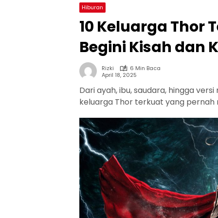
Hiburan
10 Keluarga Thor 
Begini Kisah dan
Rizki
6 Min Baca
April 18, 2025
Dari ayah, ibu, saudara, hingga vers
keluarga Thor terkuat yang pernah