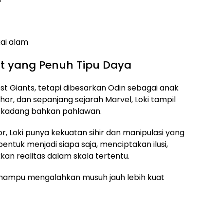
ai alam
at yang Penuh Tipu Daya
rost Giants, tetapi dibesarkan Odin sebagai anak
hor, dan sepanjang sejarah Marvel, Loki tampil
g-kadang bahkan pahlawan.
or, Loki punya kekuatan sihir dan manipulasi yang
entuk menjadi siapa saja, menciptakan ilusi,
 realitas dalam skala tertentu.
ng mampu mengalahkan musuh jauh lebih kuat