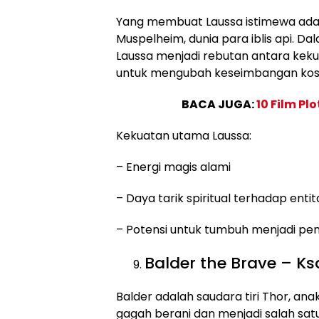
Yang membuat Laussa istimewa adala
Muspelheim, dunia para iblis api. D
Laussa menjadi rebutan antara keku
untuk mengubah keseimbangan kos
BACA JUGA:
10 Film Pl
Kekuatan utama Laussa:
– Energi magis alami
– Daya tarik spiritual terhadap entit
– Potensi untuk tumbuh menjadi peny
Balder the Brave – Ks
Balder adalah saudara tiri Thor, ana
gagah berani dan menjadi salah sat