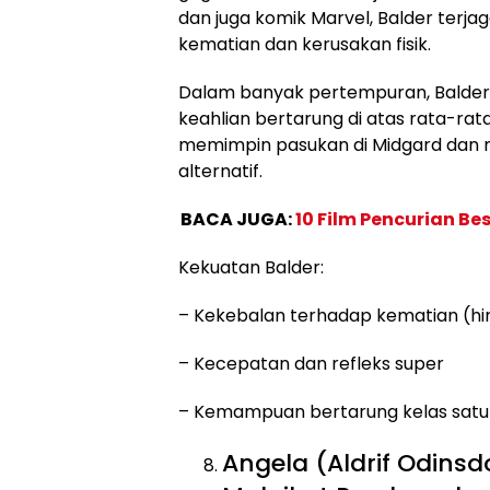
dan juga komik Marvel, Balder ter
kematian dan kerusakan fisik.
Dalam banyak pertempuran, Balder
keahlian bertarung di atas rata-rata
memimpin pasukan di Midgard dan m
alternatif.
BACA JUGA:
10 Film Pencurian Be
Kekuatan Balder:
– Kekebalan terhadap kematian (hi
– Kecepatan dan refleks super
– Kemampuan bertarung kelas satu
Angela (Aldrif Odinsdo