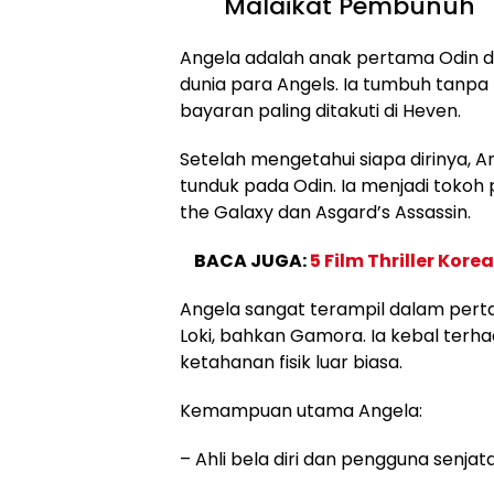
Malaikat Pembunuh
Angela adalah anak pertama Odin da
dunia para Angels. Ia tumbuh tanp
bayaran paling ditakuti di Heven.
Setelah mengetahui siapa dirinya, 
tunduk pada Odin. Ia menjadi tokoh 
the Galaxy dan Asgard’s Assassin.
BACA JUGA:
5 Film Thriller Kor
Angela sangat terampil dalam pert
Loki, bahkan Gamora. Ia kebal terha
ketahanan fisik luar biasa.
Kemampuan utama Angela:
– Ahli bela diri dan pengguna senjat