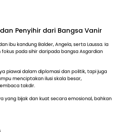
dan Penyihir dari Bangsa Vanir
r, dan ibu kandung Balder, Angela, serta Laussa. Ia
h fokus pada sihir daripada bangsa Asgardian
a piawai dalam diplomasi dan politik, tapi juga
mampu menciptakan ilusi skala besar,
embaca takdir.
ya yang bijak dan kuat secara emosional, bahkan
i