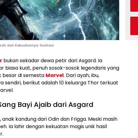
isah dan Kekuatannya. Ilustrasi
r
bukan sekadar dewa petir dari Asgard. Ia
uar biasa kuat, penuh sosok-sosok legendaris yang
k besar di semesta
Marvel
. Dari ayah, ibu,
 sendiri, berikut adalah 10 keluarga Thor terkuat
arvel.
Sang Bayi Ajaib dari Asgard
 anak kandung dari Odin dan Frigga. Meski masih
eh. Ia lahir dengan kekuatan magis unik hasil
r.