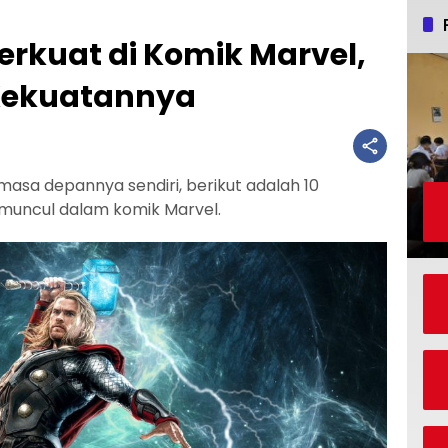
Terkuat di Komik Marvel,
 Kekuatannya
i masa depannya sendiri, berikut adalah 10
 muncul dalam komik Marvel.