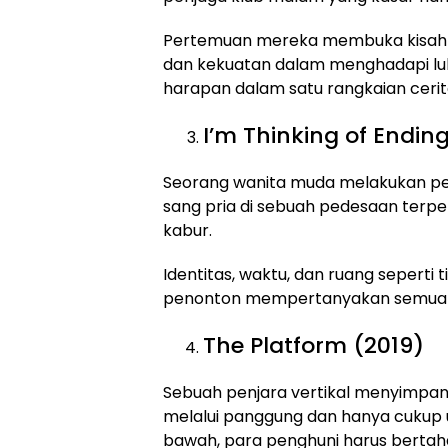
Pertemuan mereka membuka kisah 
dan kekuatan dalam menghadapi luk
harapan dalam satu rangkaian ceri
I’m Thinking of Endin
Seorang wanita muda melakukan pe
sang pria di sebuah pedesaan terpen
kabur.
Identitas, waktu, dan ruang seperti 
penonton mempertanyakan semua y
The Platform (2019)
Sebuah penjara vertikal menyimpan
melalui panggung dan hanya cukup un
bawah, para penghuni harus bertaha