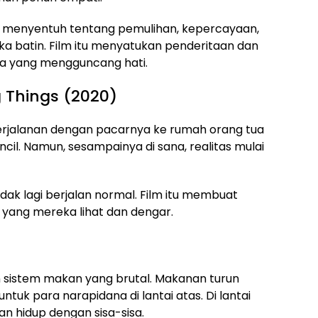
menyentuh tentang pemulihan, kepercayaan,
a batin. Film itu menyatukan penderitaan dan
ta yang mengguncang hati.
g Things (2020)
rjalanan dengan pacarnya ke rumah orang tua
cil. Namun, sesampainya di sana, realitas mulai
tidak lagi berjalan normal. Film itu membuat
ang mereka lihat dan dengar.
 sistem makan yang brutal. Makanan turun
tuk para narapidana di lantai atas. Di lantai
n hidup dengan sisa-sisa.