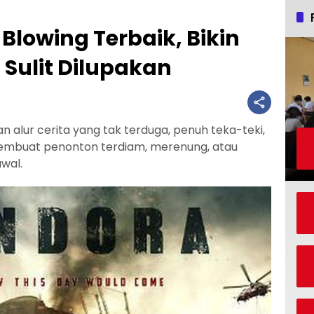
 Blowing Terbaik, Bikin
Sulit Dilupakan
n alur cerita yang tak terduga, penuh teka-teki,
embuat penonton terdiam, merenung, atau
wal.