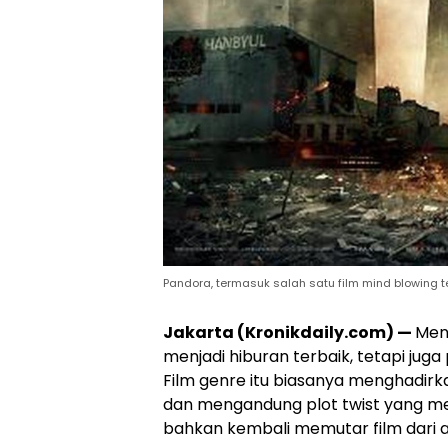
Pandora, termasuk salah satu film mind blowing ter
Jakarta (Kronikdaily.com) —
Men
menjadi hiburan terbaik, tetapi ju
Film genre itu biasanya menghadirka
dan mengandung plot twist yang m
bahkan kembali memutar film dari a