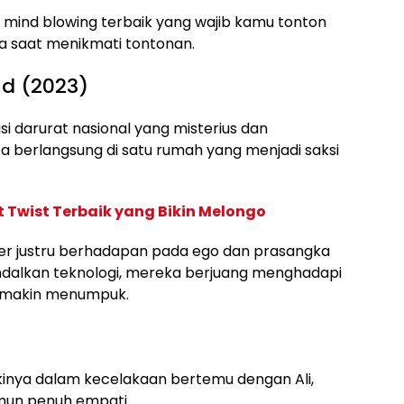
ix mind blowing terbaik yang wajib kamu tonton
da saat menikmati tontonan.
nd (2023)
si darurat nasional yang misterius dan
 berlangsung di satu rumah yang menjadi saksi
ot Twist Terbaik yang Bikin Melongo
kter justru berhadapan pada ego dan prasangka
dalkan teknologi, mereka berjuang menghadapi
g makin menumpuk.
kinya dalam kecelakaan bertemu dengan Ali,
mun penuh empati.