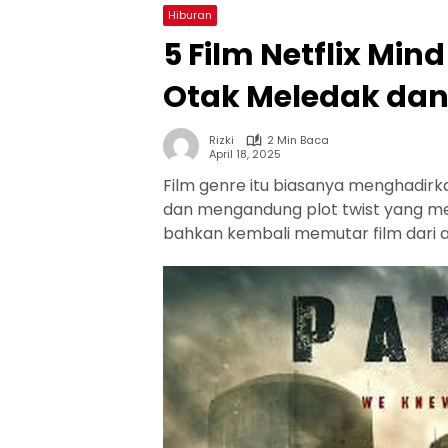
Hiburan
5 Film Netflix Mind
Otak Meledak dan 
Rizki
2 Min Baca
April 18, 2025
Film genre itu biasanya menghadirka
dan mengandung plot twist yang m
bahkan kembali memutar film dari a