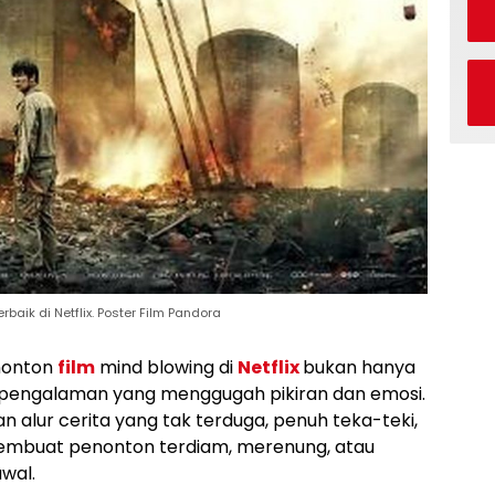
baik di Netflix. Poster Film Pandora
onton
film
mind blowing di
Netflix
bukan hanya
ga pengalaman yang menggugah pikiran dan emosi.
n alur cerita yang tak terduga, penuh teka-teki,
embuat penonton terdiam, merenung, atau
wal.