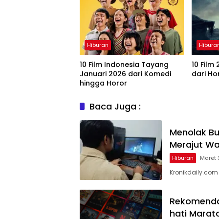
Hiburan
Hibura
10 Film Indonesia Tayang
10 Film
Januari 2026 dari Komedi
dari Ho
hingga Horor
Baca Juga :
Menolak Bu
Merajut Wa
Hiburan
Maret 
Kronikdaily.co
Rekomendasi
hati Marat