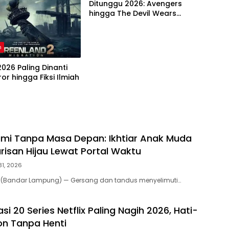
Ditunggu 2026: Avengers
hingga The Devil Wears
Prada 2
n
 2026 Paling Dinanti
ror hingga Fiksi Ilmiah
mi Tanpa Masa Depan: Ikhtiar Anak Muda
risan Hijau Lewat Portal Waktu
31, 2026
m (Bandar Lampung) — Gersang dan tandus menyelimuti…
 20 Series Netflix Paling Nagih 2026, Hati-
on Tanpa Henti