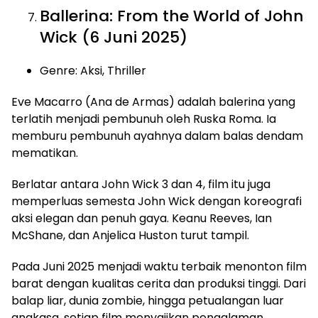
Ballerina: From the World of John
Wick (6 Juni 2025)
Genre: Aksi, Thriller
Eve Macarro (Ana de Armas) adalah balerina yang
terlatih menjadi pembunuh oleh Ruska Roma. Ia
memburu pembunuh ayahnya dalam balas dendam
mematikan.
Berlatar antara John Wick 3 dan 4, film itu juga
memperluas semesta John Wick dengan koreografi
aksi elegan dan penuh gaya. Keanu Reeves, Ian
McShane, dan Anjelica Huston turut tampil.
Pada Juni 2025 menjadi waktu terbaik menonton film
barat dengan kualitas cerita dan produksi tinggi. Dari
balap liar, dunia zombie, hingga petualangan luar
angkasa, setiap film menyajikan pengalaman