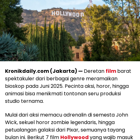
Kronikdaily.com (Jakarta) —
Deretan
film
barat
spektakuler dari berbagai genre meramaikan
bioskop pada Juni 2025. Pecinta aksi, horor, hingga
animasi bisa menikmati tontonan seru produksi
studio ternama.
Mulai dari aksi memacu adrenalin di semesta John
Wick, sekuel horor zombie legendaris, hingga
petualangan galaksi dari Pixar, semuanya tayang
bulan ini. Berikut 7 film
Hollywood
yang wajib masuk