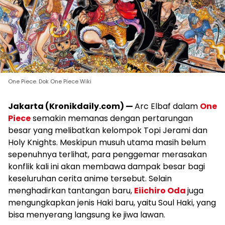
One Piece. Dok One Piece Wiki
Jakarta (Kronikdaily.com) —
Arc Elbaf dalam
One
Piece
semakin memanas dengan pertarungan
besar yang melibatkan kelompok Topi Jerami dan
Holy Knights. Meskipun musuh utama masih belum
sepenuhnya terlihat, para penggemar merasakan
konflik kali ini akan membawa dampak besar bagi
keseluruhan cerita anime tersebut. Selain
menghadirkan tantangan baru,
Eiichiro Oda
juga
mengungkapkan jenis Haki baru, yaitu Soul Haki, yang
bisa menyerang langsung ke jiwa lawan.