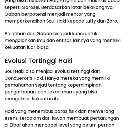
yang bisa melawan Holy Knights dan makhluk abadi
seperti Gorosei. Berdasarkan latar belakangnya,
Gaban berpotensi menjadi mentor yang
memperkenalkan Soul Haki kepada Luffy dan Zoro.
Pelatihan dari Gaban bisa jadi kunci untuk
mengalahkan Imu dan entitas lainnya yang memiliki
kekuatan luar biasa.
Evolusi Tertinggi Haki
Soul Haki bisa menjadi evolusi tertinggi dari
Conqueror’s Haki. Hanya mereka yang memiliki
pemahaman sejati tentang kepemimpinan,
pengorbanan, dan tekad murni yang bisa
mengakses kekuatan itu.
Haki yang menembus batas fisik dan menyerang
esensi terdalam dari lawan membuat pertarungan
di Elbaf akan mencapai level yang belum pernah