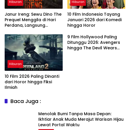
Hiburan
Hiburan
Janur Ireng: Sewu Dino The
10 Film Indonesia Tayang
Prequel Menggila di Hari
Januari 2026 dari Komedi
Perdana, Langsung
hingga Horor
Taklukkan Box Office
9 Film Hollywood Paling
Ditunggu 2026: Avengers
hingga The Devil Wears
Prada 2
Hiburan
10 Film 2026 Paling Dinanti
dari Horor hingga Fiksi
Ilmiah
Baca Juga :
Menolak Bumi Tanpa Masa Depan:
Ikhtiar Anak Muda Merajut Warisan Hijau
Lewat Portal Waktu