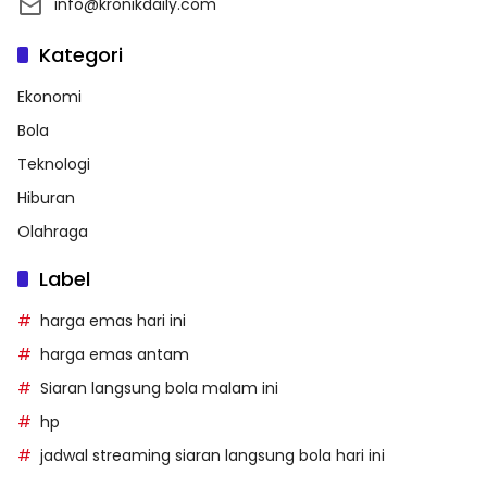
info@kronikdaily.com
Kategori
Ekonomi
Bola
Teknologi
Hiburan
Olahraga
Label
harga emas hari ini
harga emas antam
Siaran langsung bola malam ini
hp
jadwal streaming siaran langsung bola hari ini