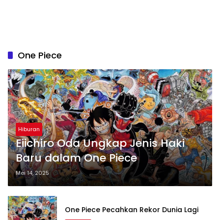
One Piece
Hiburan
Eiichiro Oda Ungkap Jenis Haki
Baru dalam One Piece
Mei 14, 2025
One Piece Pecahkan Rekor Dunia Lagi