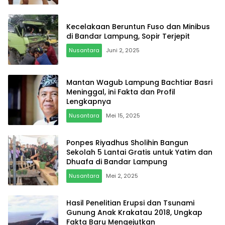
Kecelakaan Beruntun Fuso dan Minibus
di Bandar Lampung, Sopir Terjepit
Nusantara
Juni 2, 2025
Mantan Wagub Lampung Bachtiar Basri
Meninggal, ini Fakta dan Profil
Lengkapnya
Nusantara
Mei 15, 2025
Ponpes Riyadhus Sholihin Bangun
Sekolah 5 Lantai Gratis untuk Yatim dan
Dhuafa di Bandar Lampung
Nusantara
Mei 2, 2025
Hasil Penelitian Erupsi dan Tsunami
Gunung Anak Krakatau 2018, Ungkap
Fakta Baru Mengejutkan