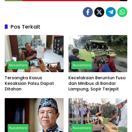
Fantastis!
Pos Terkait
Nusantara
Nusantara
Tersangka Kasus
Kecelakaan Beruntun Fuso
Kesaksian Palsu Dapat
dan Minibus di Bandar
Ditahan
Lampung, Sopir Terjepit
Nusantara
Nusantara