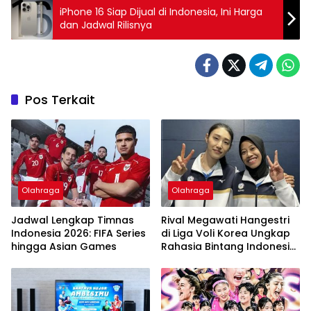
iPhone 16 Siap Dijual di Indonesia, Ini Harga
dan Jadwal Rilisnya
Pos Terkait
Olahraga
Olahraga
Jadwal Lengkap Timnas
Rival Megawati Hangestri
Indonesia 2026: FIFA Series
di Liga Voli Korea Ungkap
hingga Asian Games
Rahasia Bintang Indonesia
itu