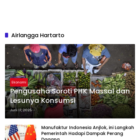
Airlangga Hartarto
Ekonomi
Pengusaha Soroti PHK Massal dan
Lesunya Konsumsi
Juni 17, 2025
Manufaktur Indonesia Anjlok, ini Langkah
Pemerintah Hadapi Dampak Perang
Dagang