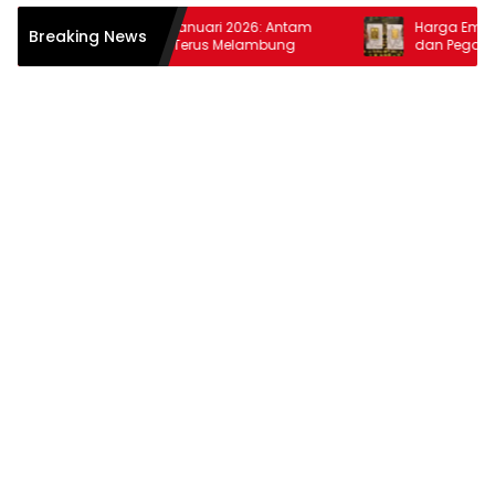
Harga Emas 30 Januari 2026: Antam
Harga Emas 28 Ja
Breaking News
dan Pegadaian Terus Melambung
dan Pegadaian M