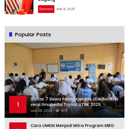
Ekonomi
Mei 8, 2025
Popular Posts
Daftar 7 Siswa Paling Cerdas di Indonesia
1
versi Ilmupedia Tryout UTBK 2025
Juni 26, 2025
1377
Cara UMKM Menjadi Mitra Program MBG