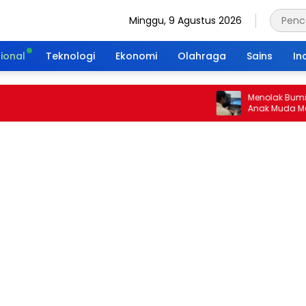
Minggu, 9 Agustus 2026
ional
Teknologi
Ekonomi
Olahraga
Sains
In
Menolak Bumi Tanpa
Anak Muda Merajut W
Portal Waktu