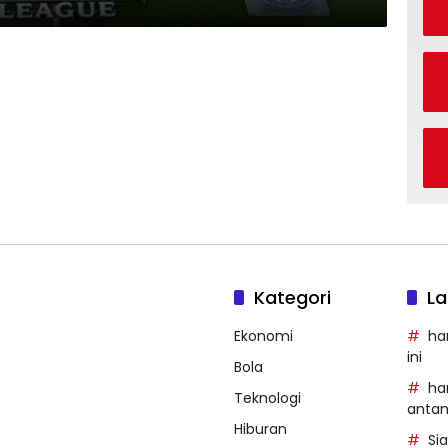
Kategori
La
Ekonomi
ha
ini
Bola
ha
Teknologi
anta
Hiburan
Si