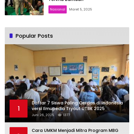
Nasional
Maret 5, 2025
Popular Posts
Daftar 7 Siswa Paling Cerdas di Indonesia
1
versi Ilmupedia Tryout UTBK 2025
Juni 26, 2025
1377
Cara UMKM Menjadi Mitra Program MBG