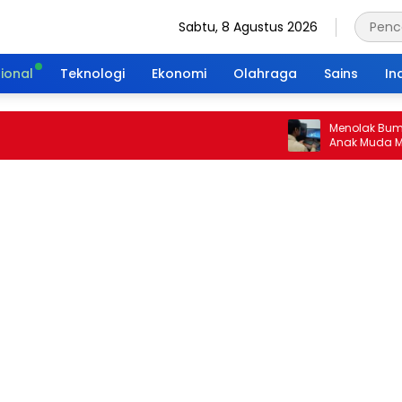
Sabtu, 8 Agustus 2026
ional
Teknologi
Ekonomi
Olahraga
Sains
In
Menolak Bumi Tanpa
Anak Muda Merajut 
Portal Waktu