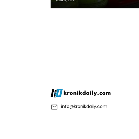
April 3, 2025
info@kronikdaily.com