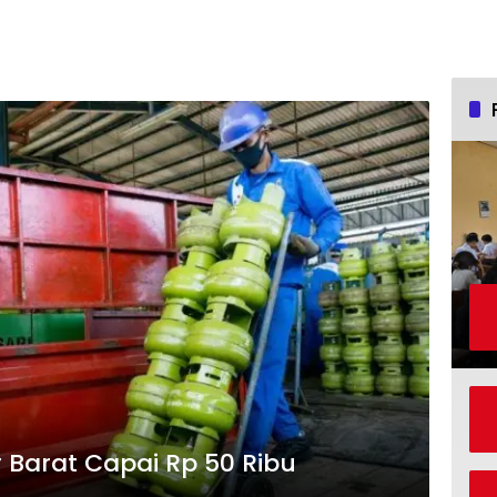
r Barat Capai Rp 50 Ribu