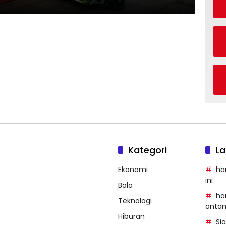
Kategori
La
Ekonomi
ha
ini
Bola
ha
Teknologi
anta
Hiburan
Si