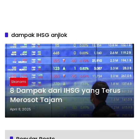
dampak IHSG anjlok
Ekonomi
8 Dampak dari IHSG yang Terus
Merosot Tajam
April 8, 2025
Popular Posts