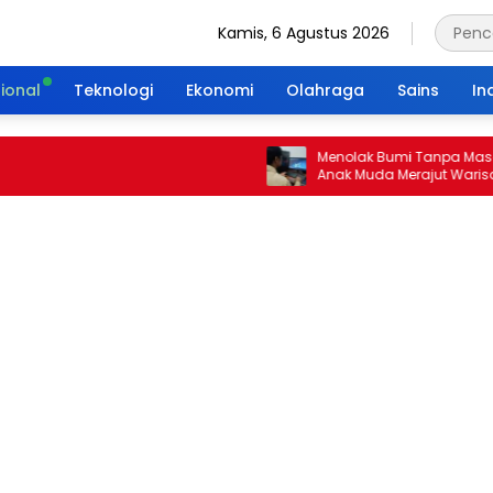
Kamis, 6 Agustus 2026
ional
Teknologi
Ekonomi
Olahraga
Sains
In
Menolak Bumi Tanpa Masa Depan:
Anak Muda Merajut Warisan Hija
Portal Waktu