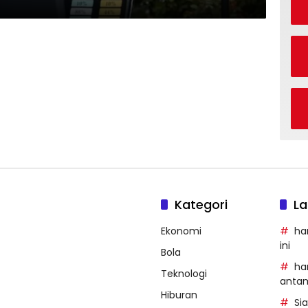
Kategori
La
Ekonomi
ha
ini
Bola
ha
Teknologi
anta
Hiburan
Si