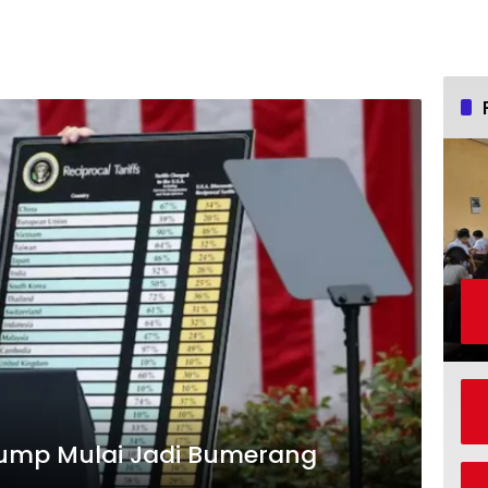
rump Mulai Jadi Bumerang