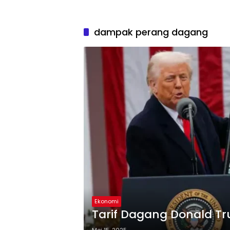
dampak perang dagang
Ekonomi
Tarif Dagang Donald T